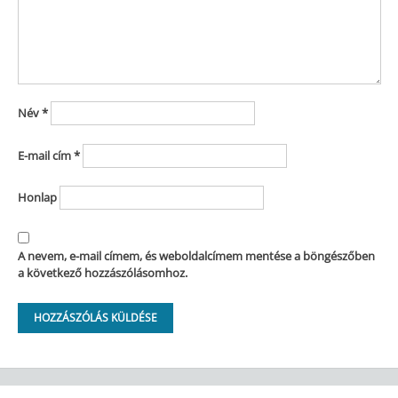
Név
*
E-mail cím
*
Honlap
A nevem, e-mail címem, és weboldalcímem mentése a böngészőben
a következő hozzászólásomhoz.