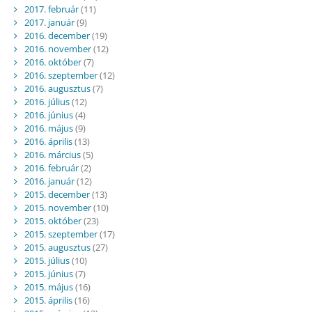
2017. február
(11)
2017. január
(9)
2016. december
(19)
2016. november
(12)
2016. október
(7)
2016. szeptember
(12)
2016. augusztus
(7)
2016. július
(12)
2016. június
(4)
2016. május
(9)
2016. április
(13)
2016. március
(5)
2016. február
(2)
2016. január
(12)
2015. december
(13)
2015. november
(10)
2015. október
(23)
2015. szeptember
(17)
2015. augusztus
(27)
2015. július
(10)
2015. június
(7)
2015. május
(16)
2015. április
(16)