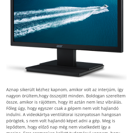
Aznap sikerült kézhez kapnom, amikor volt az interjúm, így
nagyon örültem,hogy összejött minden. Boldogan szereltem
össze, amikor is rájöttem, hogy itt aztán nem lesz vibrálás.
Főleg úgy, hogy egyszer csak a gépem nem volt hajlandó
indulni. A videokártya ventilátorai iszonyatosan hangosan
pörögtek, s nem volt hajlandó képet adni a gép. Meg is
lepődtem, hogy előző nap még nem viselkedett így a