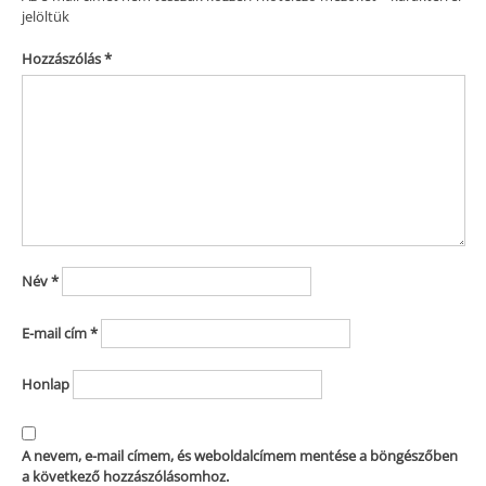
jelöltük
Hozzászólás
*
Név
*
E-mail cím
*
Honlap
A nevem, e-mail címem, és weboldalcímem mentése a böngészőben
a következő hozzászólásomhoz.