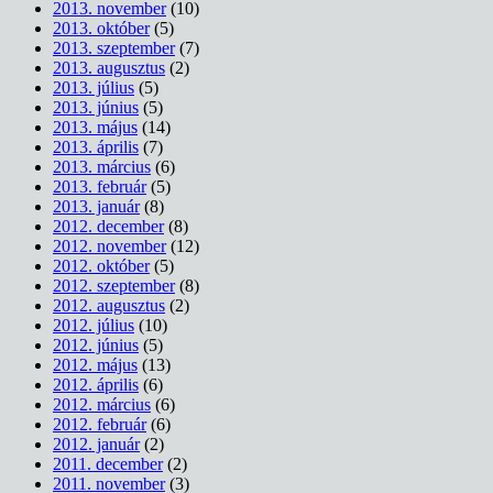
2013. november
(10)
2013. október
(5)
2013. szeptember
(7)
2013. augusztus
(2)
2013. július
(5)
2013. június
(5)
2013. május
(14)
2013. április
(7)
2013. március
(6)
2013. február
(5)
2013. január
(8)
2012. december
(8)
2012. november
(12)
2012. október
(5)
2012. szeptember
(8)
2012. augusztus
(2)
2012. július
(10)
2012. június
(5)
2012. május
(13)
2012. április
(6)
2012. március
(6)
2012. február
(6)
2012. január
(2)
2011. december
(2)
2011. november
(3)