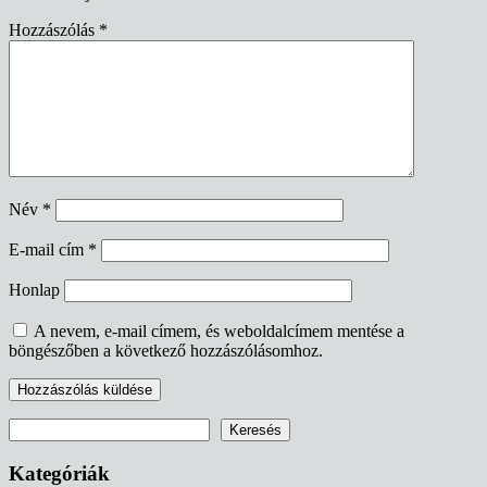
Hozzászólás
*
Név
*
E-mail cím
*
Honlap
A nevem, e-mail címem, és weboldalcímem mentése a
böngészőben a következő hozzászólásomhoz.
Keresés
Keresés
Kategóriák