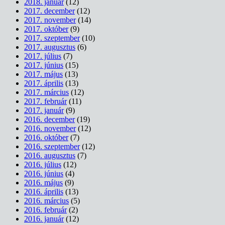
2018. január
(12)
2017. december
(12)
2017. november
(14)
2017. október
(9)
2017. szeptember
(10)
2017. augusztus
(6)
2017. július
(7)
2017. június
(15)
2017. május
(13)
2017. április
(13)
2017. március
(12)
2017. február
(11)
2017. január
(9)
2016. december
(19)
2016. november
(12)
2016. október
(7)
2016. szeptember
(12)
2016. augusztus
(7)
2016. július
(12)
2016. június
(4)
2016. május
(9)
2016. április
(13)
2016. március
(5)
2016. február
(2)
2016. január
(12)