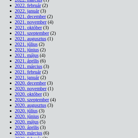
2022. február
(2)
2022. január
(3)
2021. december
(2)
2021. november
(4)
2021. október
(3)
2021. szeptember
(2)
2021. augusztus
(1)
2021. július
(2)
2021. június
(2)
2021. május
(4)
2021. április
(6)
2021. március
(3)
2021. február
(2)
2021. január
(2)
2020. december
(3)
2020. november
(1)
2020. október
(1)
2020. szeptember
(4)
2020. augusztus
(3)
2020. július
(3)
2020. június
(2)
2020. május
(5)
2020. április
(3)
2020. március
(6)