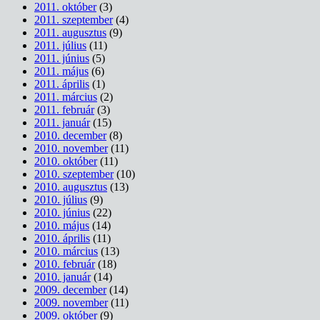
2011. október
(3)
2011. szeptember
(4)
2011. augusztus
(9)
2011. július
(11)
2011. június
(5)
2011. május
(6)
2011. április
(1)
2011. március
(2)
2011. február
(3)
2011. január
(15)
2010. december
(8)
2010. november
(11)
2010. október
(11)
2010. szeptember
(10)
2010. augusztus
(13)
2010. július
(9)
2010. június
(22)
2010. május
(14)
2010. április
(11)
2010. március
(13)
2010. február
(18)
2010. január
(14)
2009. december
(14)
2009. november
(11)
2009. október
(9)