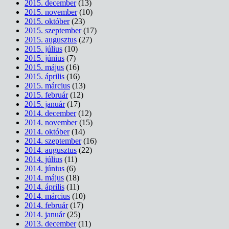
2015. december
(13)
2015. november
(10)
2015. október
(23)
2015. szeptember
(17)
2015. augusztus
(27)
2015. július
(10)
2015. június
(7)
2015. május
(16)
2015. április
(16)
2015. március
(13)
2015. február
(12)
2015. január
(17)
2014. december
(12)
2014. november
(15)
2014. október
(14)
2014. szeptember
(16)
2014. augusztus
(22)
2014. július
(11)
2014. június
(6)
2014. május
(18)
2014. április
(11)
2014. március
(10)
2014. február
(17)
2014. január
(25)
2013. december
(11)