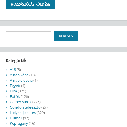
Keresés
KERESÉS
Kategóriák
+18
(3)
A nap képe
(13)
A nap videója
(1)
Egyéb
(4)
Film
(321)
Fotók
(126)
Gamer sarok
(225)
Gondolatébresztő
(27)
Helyzetjelentés
(329)
Humor
(17)
Képregény
(16)