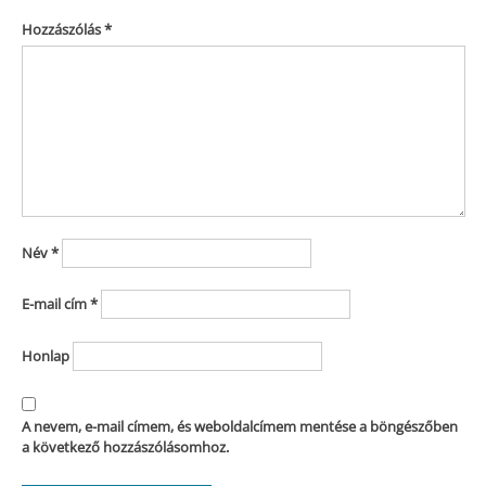
Hozzászólás
*
Név
*
E-mail cím
*
Honlap
A nevem, e-mail címem, és weboldalcímem mentése a böngészőben
a következő hozzászólásomhoz.