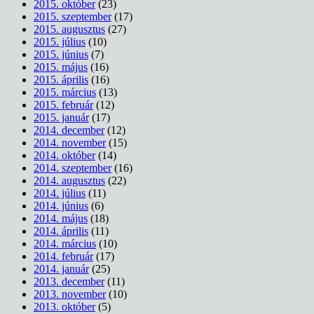
2015. október
(23)
2015. szeptember
(17)
2015. augusztus
(27)
2015. július
(10)
2015. június
(7)
2015. május
(16)
2015. április
(16)
2015. március
(13)
2015. február
(12)
2015. január
(17)
2014. december
(12)
2014. november
(15)
2014. október
(14)
2014. szeptember
(16)
2014. augusztus
(22)
2014. július
(11)
2014. június
(6)
2014. május
(18)
2014. április
(11)
2014. március
(10)
2014. február
(17)
2014. január
(25)
2013. december
(11)
2013. november
(10)
2013. október
(5)