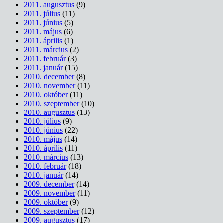
2011. augusztus
(9)
2011. július
(11)
2011. június
(5)
2011. május
(6)
2011. április
(1)
2011. március
(2)
2011. február
(3)
2011. január
(15)
2010. december
(8)
2010. november
(11)
2010. október
(11)
2010. szeptember
(10)
2010. augusztus
(13)
2010. július
(9)
2010. június
(22)
2010. május
(14)
2010. április
(11)
2010. március
(13)
2010. február
(18)
2010. január
(14)
2009. december
(14)
2009. november
(11)
2009. október
(9)
2009. szeptember
(12)
2009. augusztus
(17)