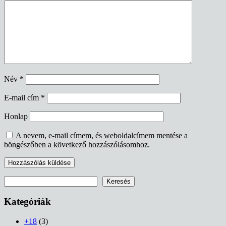
Név
*
E-mail cím
*
Honlap
A nevem, e-mail címem, és weboldalcímem mentése a
böngészőben a következő hozzászólásomhoz.
Keresés
Keresés
Kategóriák
+18
(3)