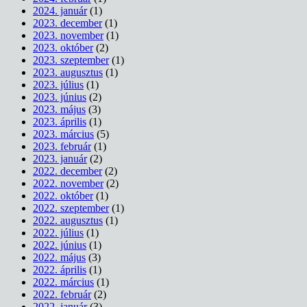
2024. január
(1)
2023. december
(1)
2023. november
(1)
2023. október
(2)
2023. szeptember
(1)
2023. augusztus
(1)
2023. július
(1)
2023. június
(2)
2023. május
(3)
2023. április
(1)
2023. március
(5)
2023. február
(1)
2023. január
(2)
2022. december
(2)
2022. november
(2)
2022. október
(1)
2022. szeptember
(1)
2022. augusztus
(1)
2022. július
(1)
2022. június
(1)
2022. május
(3)
2022. április
(1)
2022. március
(1)
2022. február
(2)
2022. január
(3)