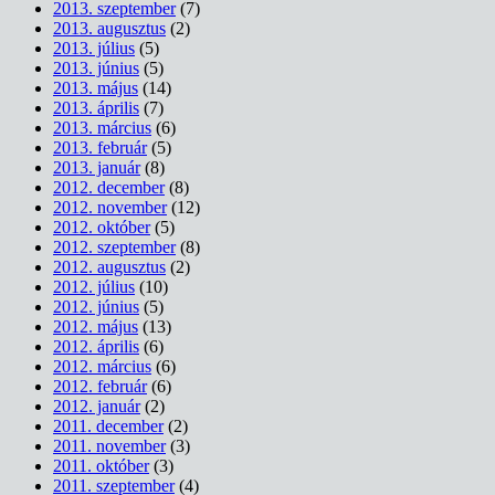
2013. szeptember
(7)
2013. augusztus
(2)
2013. július
(5)
2013. június
(5)
2013. május
(14)
2013. április
(7)
2013. március
(6)
2013. február
(5)
2013. január
(8)
2012. december
(8)
2012. november
(12)
2012. október
(5)
2012. szeptember
(8)
2012. augusztus
(2)
2012. július
(10)
2012. június
(5)
2012. május
(13)
2012. április
(6)
2012. március
(6)
2012. február
(6)
2012. január
(2)
2011. december
(2)
2011. november
(3)
2011. október
(3)
2011. szeptember
(4)