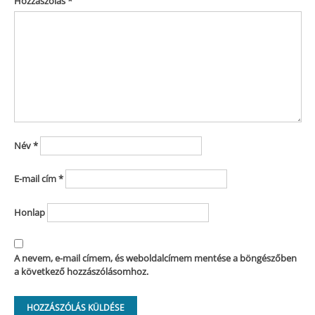
Hozzászólás
*
Név
*
E-mail cím
*
Honlap
A nevem, e-mail címem, és weboldalcímem mentése a böngészőben
a következő hozzászólásomhoz.