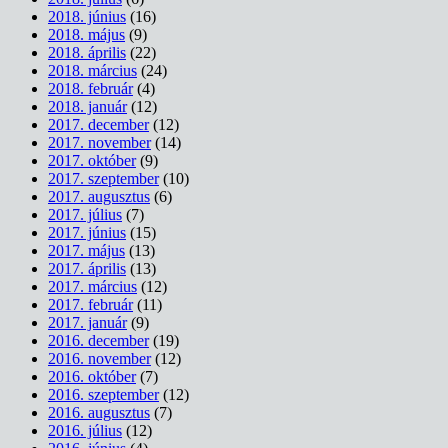
2018. június
(16)
2018. május
(9)
2018. április
(22)
2018. március
(24)
2018. február
(4)
2018. január
(12)
2017. december
(12)
2017. november
(14)
2017. október
(9)
2017. szeptember
(10)
2017. augusztus
(6)
2017. július
(7)
2017. június
(15)
2017. május
(13)
2017. április
(13)
2017. március
(12)
2017. február
(11)
2017. január
(9)
2016. december
(19)
2016. november
(12)
2016. október
(7)
2016. szeptember
(12)
2016. augusztus
(7)
2016. július
(12)