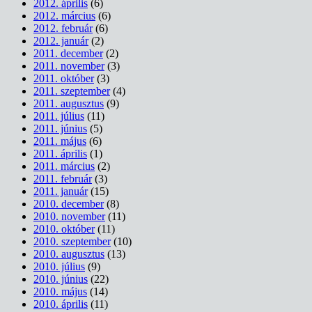
2012. április
(6)
2012. március
(6)
2012. február
(6)
2012. január
(2)
2011. december
(2)
2011. november
(3)
2011. október
(3)
2011. szeptember
(4)
2011. augusztus
(9)
2011. július
(11)
2011. június
(5)
2011. május
(6)
2011. április
(1)
2011. március
(2)
2011. február
(3)
2011. január
(15)
2010. december
(8)
2010. november
(11)
2010. október
(11)
2010. szeptember
(10)
2010. augusztus
(13)
2010. július
(9)
2010. június
(22)
2010. május
(14)
2010. április
(11)