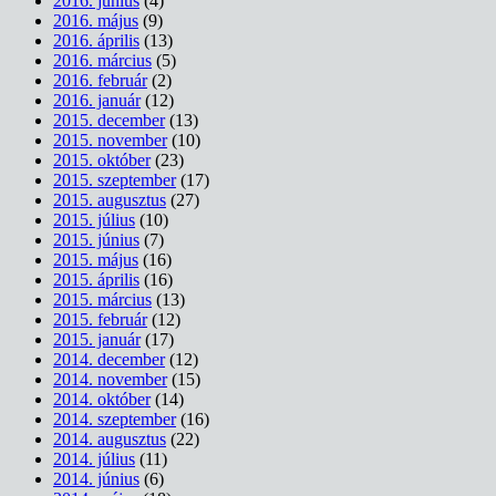
2016. június
(4)
2016. május
(9)
2016. április
(13)
2016. március
(5)
2016. február
(2)
2016. január
(12)
2015. december
(13)
2015. november
(10)
2015. október
(23)
2015. szeptember
(17)
2015. augusztus
(27)
2015. július
(10)
2015. június
(7)
2015. május
(16)
2015. április
(16)
2015. március
(13)
2015. február
(12)
2015. január
(17)
2014. december
(12)
2014. november
(15)
2014. október
(14)
2014. szeptember
(16)
2014. augusztus
(22)
2014. július
(11)
2014. június
(6)