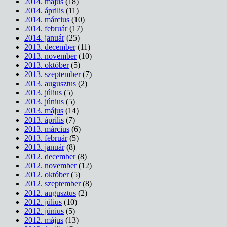
2014. május
(18)
2014. április
(11)
2014. március
(10)
2014. február
(17)
2014. január
(25)
2013. december
(11)
2013. november
(10)
2013. október
(5)
2013. szeptember
(7)
2013. augusztus
(2)
2013. július
(5)
2013. június
(5)
2013. május
(14)
2013. április
(7)
2013. március
(6)
2013. február
(5)
2013. január
(8)
2012. december
(8)
2012. november
(12)
2012. október
(5)
2012. szeptember
(8)
2012. augusztus
(2)
2012. július
(10)
2012. június
(5)
2012. május
(13)