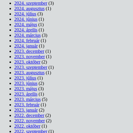
2024. szeptember
(3)
2024. augusztus
(1)
2024. július
(3)
2024. június
(1)
2024. május
(1)
2024. április
(1)
2024. március
(3)
2024. február
(1)
2024. január
(1)
2023. december
(1)
2023. november
(1)
2023. október
(2)
2023. szeptember
(1)
2023. augusztus
(1)
2023. július
(1)
2023. június
(2)
2023. május
(3)
2023. április
(1)
2023. március
(5)
2023. február
(1)
2023. január
(2)
2022. december
(2)
2022. november
(2)
2022. október
(1)
2022. szeptember
(1)