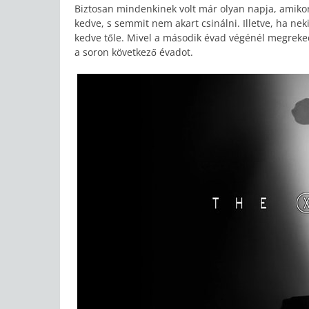
Biztosan mindenkinek volt már olyan napja, amiko
kedve, s semmit nem akart csinálni. Illetve, ha ne
kedve tőle. Mivel a második évad végénél megreked
a soron következő évadot.