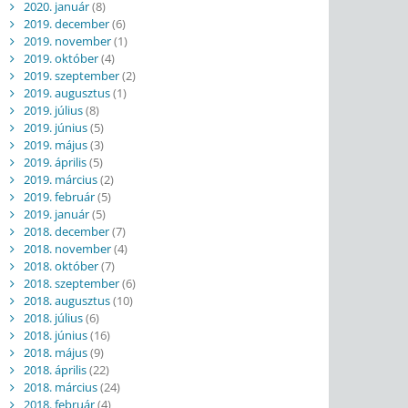
2020. január
(8)
2019. december
(6)
2019. november
(1)
2019. október
(4)
2019. szeptember
(2)
2019. augusztus
(1)
2019. július
(8)
2019. június
(5)
2019. május
(3)
2019. április
(5)
2019. március
(2)
2019. február
(5)
2019. január
(5)
2018. december
(7)
2018. november
(4)
2018. október
(7)
2018. szeptember
(6)
2018. augusztus
(10)
2018. július
(6)
2018. június
(16)
2018. május
(9)
2018. április
(22)
2018. március
(24)
2018. február
(4)