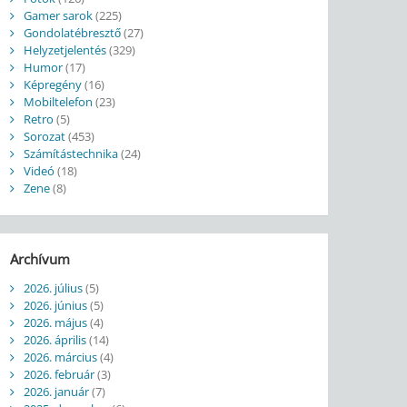
Gamer sarok
(225)
Gondolatébresztő
(27)
Helyzetjelentés
(329)
Humor
(17)
Képregény
(16)
Mobiltelefon
(23)
Retro
(5)
Sorozat
(453)
Számítástechnika
(24)
Videó
(18)
Zene
(8)
Archívum
2026. július
(5)
2026. június
(5)
2026. május
(4)
2026. április
(14)
2026. március
(4)
2026. február
(3)
2026. január
(7)