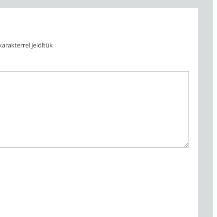
arakterrel jelöltük