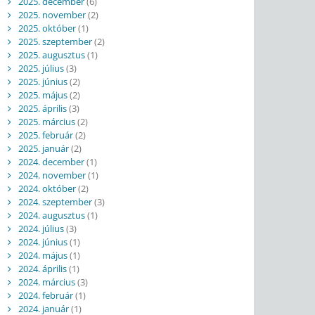
2025. december
(6)
2025. november
(2)
2025. október
(1)
2025. szeptember
(2)
2025. augusztus
(1)
2025. július
(3)
2025. június
(2)
2025. május
(2)
2025. április
(3)
2025. március
(2)
2025. február
(2)
2025. január
(2)
2024. december
(1)
2024. november
(1)
2024. október
(2)
2024. szeptember
(3)
2024. augusztus
(1)
2024. július
(3)
2024. június
(1)
2024. május
(1)
2024. április
(1)
2024. március
(3)
2024. február
(1)
2024. január
(1)