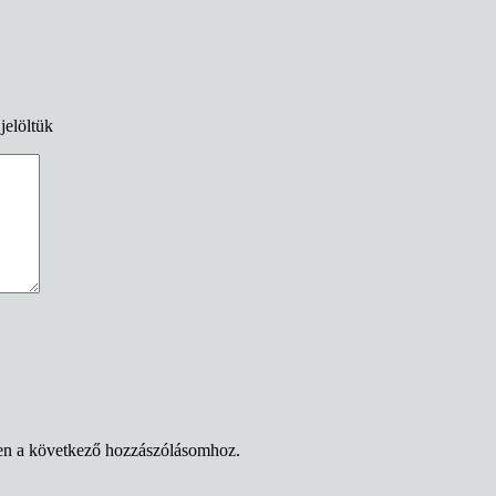
jelöltük
en a következő hozzászólásomhoz.