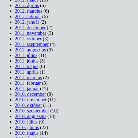
2012. április
(6)
2012. március
(6)
2012. február
(6)
2012. január
(2)
2011. december
(2)
2011. november
(3)
2011. október
(3)
2011. szeptember
(4)
2011. augusztus
(9)
2011. július
(11)
2011. június
(5)
2011. május
(6)
2011. április
(1)
2011. március
(2)
2011. február
(3)
2011. január
(15)
2010. december
(8)
2010. november
(11)
2010. október
(11)
2010. szeptember
(10)
2010. augusztus
(13)
2010. július
(9)
2010. június
(22)
2010. május
(14)