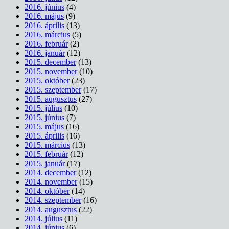
2016. június
(4)
2016. május
(9)
2016. április
(13)
2016. március
(5)
2016. február
(2)
2016. január
(12)
2015. december
(13)
2015. november
(10)
2015. október
(23)
2015. szeptember
(17)
2015. augusztus
(27)
2015. július
(10)
2015. június
(7)
2015. május
(16)
2015. április
(16)
2015. március
(13)
2015. február
(12)
2015. január
(17)
2014. december
(12)
2014. november
(15)
2014. október
(14)
2014. szeptember
(16)
2014. augusztus
(22)
2014. július
(11)
2014. június
(6)