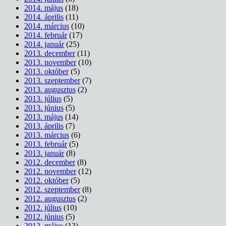
2014. május
(18)
2014. április
(11)
2014. március
(10)
2014. február
(17)
2014. január
(25)
2013. december
(11)
2013. november
(10)
2013. október
(5)
2013. szeptember
(7)
2013. augusztus
(2)
2013. július
(5)
2013. június
(5)
2013. május
(14)
2013. április
(7)
2013. március
(6)
2013. február
(5)
2013. január
(8)
2012. december
(8)
2012. november
(12)
2012. október
(5)
2012. szeptember
(8)
2012. augusztus
(2)
2012. július
(10)
2012. június
(5)
2012. május
(13)