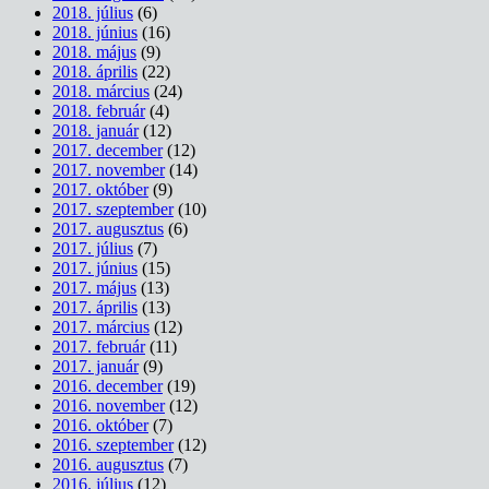
2018. július
(6)
2018. június
(16)
2018. május
(9)
2018. április
(22)
2018. március
(24)
2018. február
(4)
2018. január
(12)
2017. december
(12)
2017. november
(14)
2017. október
(9)
2017. szeptember
(10)
2017. augusztus
(6)
2017. július
(7)
2017. június
(15)
2017. május
(13)
2017. április
(13)
2017. március
(12)
2017. február
(11)
2017. január
(9)
2016. december
(19)
2016. november
(12)
2016. október
(7)
2016. szeptember
(12)
2016. augusztus
(7)
2016. július
(12)