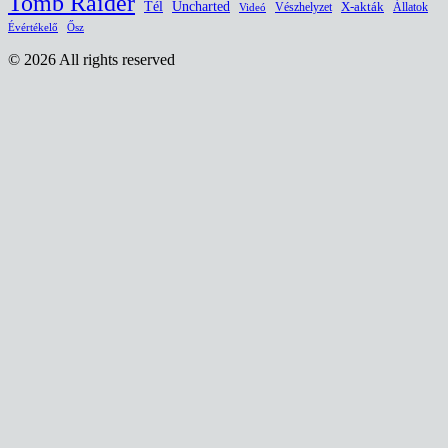
Tomb Raider
Uncharted
Tél
Vészhelyzet
X-akták
Állatok
Videó
Évértékelő
Ősz
© 2026 All rights reserved