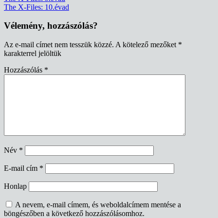
The X-Files: 10.évad
navigáció
Vélemény, hozzászólás?
Az e-mail címet nem tesszük közzé.
A kötelező mezőket
*
karakterrel jelöltük
Hozzászólás
*
Név
*
E-mail cím
*
Honlap
A nevem, e-mail címem, és weboldalcímem mentése a
böngészőben a következő hozzászólásomhoz.