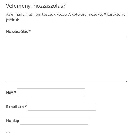
Vélemény, hozzászólás?
Az e-mail címet nem tesszük közzé.
A kötelező mezőket
*
karakterrel
jelöltük
Hozzászólás
*
Név
*
E-mail cím
*
Honlap