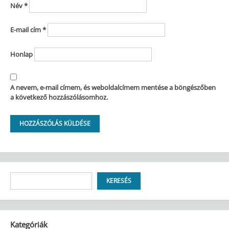
Név
*
E-mail cím
*
Honlap
A nevem, e-mail címem, és weboldalcímem mentése a böngészőben
a következő hozzászólásomhoz.
Keresés
KERESÉS
Kategóriák