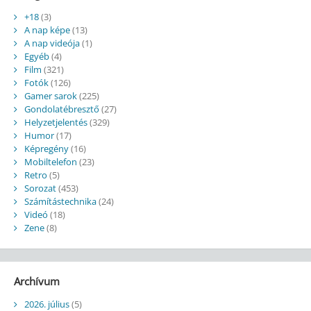
+18
(3)
A nap képe
(13)
A nap videója
(1)
Egyéb
(4)
Film
(321)
Fotók
(126)
Gamer sarok
(225)
Gondolatébresztő
(27)
Helyzetjelentés
(329)
Humor
(17)
Képregény
(16)
Mobiltelefon
(23)
Retro
(5)
Sorozat
(453)
Számítástechnika
(24)
Videó
(18)
Zene
(8)
Archívum
2026. július
(5)