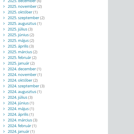
2025. december
(6)
2025. november
(2)
2025. október
(1)
2025. szeptember
(2)
2025. augusztus
(1)
2025. július
(3)
2025. június
(2)
2025. május
(2)
2025. április
(3)
2025. március
(2)
2025. február
(2)
2025. január
(2)
2024. december
(1)
2024. november
(1)
2024. október
(2)
2024. szeptember
(3)
2024. augusztus
(1)
2024. július
(3)
2024. június
(1)
2024. május
(1)
2024. április
(1)
2024. március
(3)
2024. február
(1)
2024. január
(1)