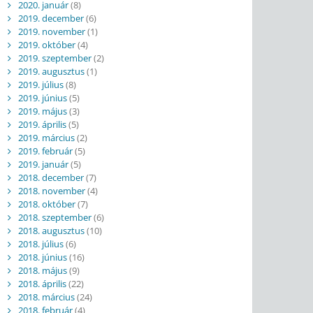
2020. január
(8)
2019. december
(6)
2019. november
(1)
2019. október
(4)
2019. szeptember
(2)
2019. augusztus
(1)
2019. július
(8)
2019. június
(5)
2019. május
(3)
2019. április
(5)
2019. március
(2)
2019. február
(5)
2019. január
(5)
2018. december
(7)
2018. november
(4)
2018. október
(7)
2018. szeptember
(6)
2018. augusztus
(10)
2018. július
(6)
2018. június
(16)
2018. május
(9)
2018. április
(22)
2018. március
(24)
2018. február
(4)