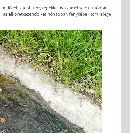
midővel, s jobb fényképekkel is számolhatok. Utóbbit
al az elkövetkezendő két hónapban fényképek tömkelege