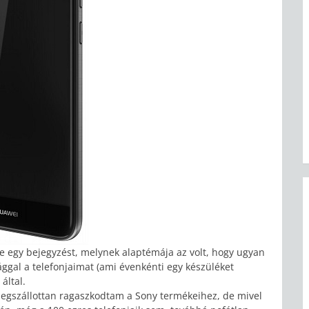
rbe egy bejegyzést, melynek alaptémája az volt, hogy ugyan
al a telefonjaimat (ami évenkénti egy készüléket
által.
megszállottan ragaszkodtam a Sony termékeihez, de mivel