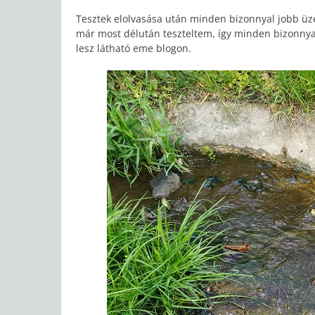
Tesztek elolvasása után minden bizonnyal jobb üze
már most délután teszteltem, így minden bizonny
lesz látható eme blogon.