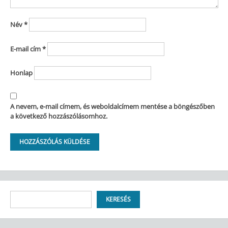
Név
*
E-mail cím
*
Honlap
A nevem, e-mail címem, és weboldalcímem mentése a böngészőben
a következő hozzászólásomhoz.
Keresés
KERESÉS