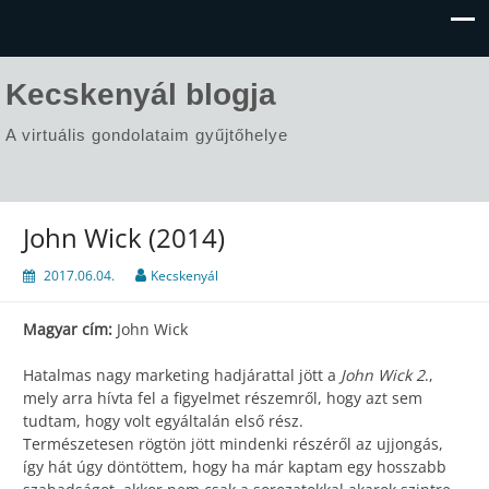
Kecskenyál blogja
A virtuális gondolataim gyűjtőhelye
John Wick (2014)
2017.06.04.
Kecskenyál
Magyar cím:
John Wick
Hatalmas nagy marketing hadjárattal jött a
John Wick 2
.,
mely arra hívta fel a figyelmet részemről, hogy azt sem
tudtam, hogy volt egyáltalán első rész.
Természetesen rögtön jött mindenki részéről az ujjongás,
így hát úgy döntöttem, hogy ha már kaptam egy hosszabb