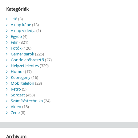
Kategóriák
+18
(3)
A nap képe
(13)
A nap videója
(1)
Egyéb
(4)
Film
(321)
Fotók
(126)
Gamer sarok
(225)
Gondolatébresztő
(27)
Helyzetjelentés
(329)
Humor
(17)
Képregény
(16)
Mobiltelefon
(23)
Retro
(5)
Sorozat
(453)
Számítástechnika
(24)
Videó
(18)
Zene
(8)
Archívum