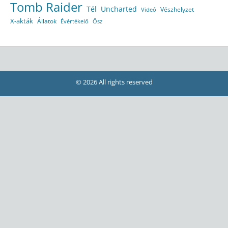
Tomb Raider
Tél
Uncharted
Vészhelyzet
Videó
X-akták
Állatok
Évértékelő
Ősz
© 2026 All rights reserved