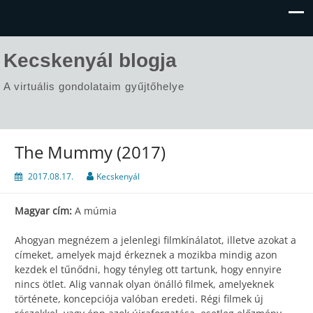
Kecskenyál blogja
A virtuális gondolataim gyűjtőhelye
The Mummy (2017)
2017.08.17.
Kecskenyál
Magyar cím:
A múmia
Ahogyan megnézem a jelenlegi filmkínálatot, illetve azokat a
címeket, amelyek majd érkeznek a mozikba mindig azon
kezdek el tűnődni, hogy tényleg ott tartunk, hogy ennyire
nincs ötlet. Alig vannak olyan önálló filmek, amelyeknek
története, koncepciója valóban eredeti. Régi filmek új