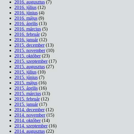
2016. augusztus
(7)
2016. július
(12)
2016. június
(4)
2016. május
(9)
2016. április
(13)
2016. március
(5)
2016. február
(2)
2016. január
(12)
2015. december
(13)
2015. november
(10)
2015. október
(23)
2015. szeptember
(17)
2015. augusztus
(27)
2015. július
(10)
2015. június
(7)
2015. május
(16)
2015. április
(16)
2015. március
(13)
2015. február
(12)
2015. január
(17)
2014. december
(12)
2014. november
(15)
2014. október
(14)
2014. szeptember
(16)
2014. augusztus
(22)