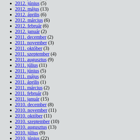
2012. június
(5)
2012. május
(13)
2012. április
(6)
2012. március
(6)
2012. február
(6)
2012. január
(2)
2011. december
(2)
2011. november
(3)
2011. október
(3)
2011. szeptember
(4)
2011. augusztus
(9)
2011. július
(11)
2011. június
(5)
2011. május
(6)
2011. április
(1)
2011. március
(2)
2011. február
(3)
2011. január
(15)
2010. december
(8)
2010. november
(11)
2010. október
(11)
2010. szeptember
(10)
2010. augusztus
(13)
2010. július
(9)
2010. június
(22)