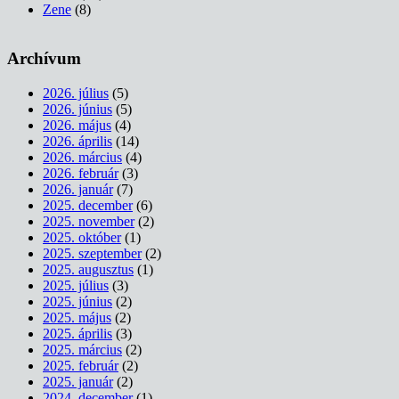
Zene
(8)
Archívum
2026. július
(5)
2026. június
(5)
2026. május
(4)
2026. április
(14)
2026. március
(4)
2026. február
(3)
2026. január
(7)
2025. december
(6)
2025. november
(2)
2025. október
(1)
2025. szeptember
(2)
2025. augusztus
(1)
2025. július
(3)
2025. június
(2)
2025. május
(2)
2025. április
(3)
2025. március
(2)
2025. február
(2)
2025. január
(2)
2024. december
(1)