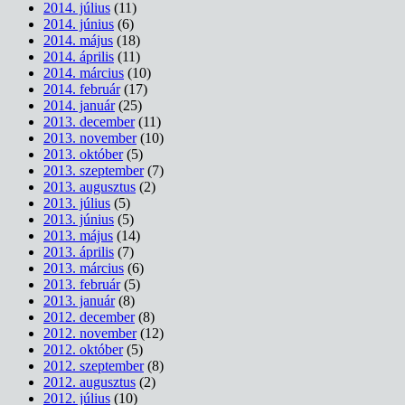
2014. július
(11)
2014. június
(6)
2014. május
(18)
2014. április
(11)
2014. március
(10)
2014. február
(17)
2014. január
(25)
2013. december
(11)
2013. november
(10)
2013. október
(5)
2013. szeptember
(7)
2013. augusztus
(2)
2013. július
(5)
2013. június
(5)
2013. május
(14)
2013. április
(7)
2013. március
(6)
2013. február
(5)
2013. január
(8)
2012. december
(8)
2012. november
(12)
2012. október
(5)
2012. szeptember
(8)
2012. augusztus
(2)
2012. július
(10)