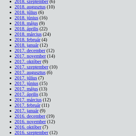
2018. szeptember
(6)
2018. augusztus
(10)
2018. július
(6)
2018. június
(16)
2018. május
(9)
2018. április
(22)
2018. március
(24)
2018. február
(4)
2018. január
(12)
2017. december
(12)
2017. november
(14)
2017. október
(9)
2017. szeptember
(10)
2017. augusztus
(6)
2017. július
(7)
2017. június
(15)
2017. május
(13)
2017. április
(13)
2017. március
(12)
2017. február
(11)
2017. január
(9)
2016. december
(19)
2016. november
(12)
2016. október
(7)
2016. szeptember
(12)