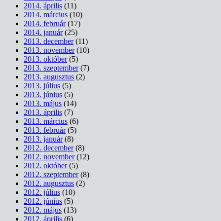
2014. április
(11)
2014. március
(10)
2014. február
(17)
2014. január
(25)
2013. december
(11)
2013. november
(10)
2013. október
(5)
2013. szeptember
(7)
2013. augusztus
(2)
2013. július
(5)
2013. június
(5)
2013. május
(14)
2013. április
(7)
2013. március
(6)
2013. február
(5)
2013. január
(8)
2012. december
(8)
2012. november
(12)
2012. október
(5)
2012. szeptember
(8)
2012. augusztus
(2)
2012. július
(10)
2012. június
(5)
2012. május
(13)
2012. április
(6)