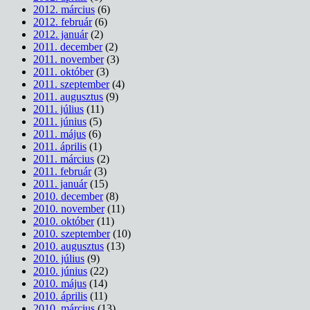
2012. március
(6)
2012. február
(6)
2012. január
(2)
2011. december
(2)
2011. november
(3)
2011. október
(3)
2011. szeptember
(4)
2011. augusztus
(9)
2011. július
(11)
2011. június
(5)
2011. május
(6)
2011. április
(1)
2011. március
(2)
2011. február
(3)
2011. január
(15)
2010. december
(8)
2010. november
(11)
2010. október
(11)
2010. szeptember
(10)
2010. augusztus
(13)
2010. július
(9)
2010. június
(22)
2010. május
(14)
2010. április
(11)
2010. március
(13)