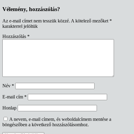
navigáció
Vélemény, hozzászólás?
Az e-mail címet nem tesszük közzé.
A kötelező mezőket
*
karakterrel jelöltük
Hozzászólás
*
Név
*
E-mail cím
*
Honlap
A nevem, e-mail címem, és weboldalcímem mentése a
böngészőben a következő hozzászólásomhoz.