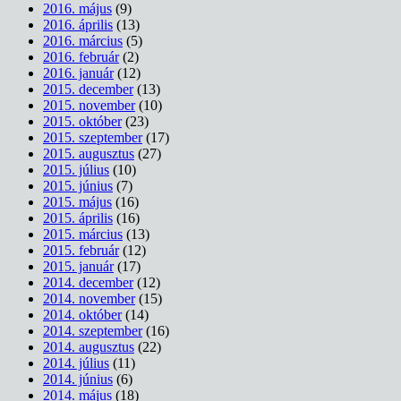
2016. május
(9)
2016. április
(13)
2016. március
(5)
2016. február
(2)
2016. január
(12)
2015. december
(13)
2015. november
(10)
2015. október
(23)
2015. szeptember
(17)
2015. augusztus
(27)
2015. július
(10)
2015. június
(7)
2015. május
(16)
2015. április
(16)
2015. március
(13)
2015. február
(12)
2015. január
(17)
2014. december
(12)
2014. november
(15)
2014. október
(14)
2014. szeptember
(16)
2014. augusztus
(22)
2014. július
(11)
2014. június
(6)
2014. május
(18)