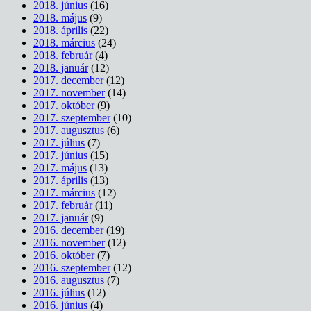
2018. június
(16)
2018. május
(9)
2018. április
(22)
2018. március
(24)
2018. február
(4)
2018. január
(12)
2017. december
(12)
2017. november
(14)
2017. október
(9)
2017. szeptember
(10)
2017. augusztus
(6)
2017. július
(7)
2017. június
(15)
2017. május
(13)
2017. április
(13)
2017. március
(12)
2017. február
(11)
2017. január
(9)
2016. december
(19)
2016. november
(12)
2016. október
(7)
2016. szeptember
(12)
2016. augusztus
(7)
2016. július
(12)
2016. június
(4)