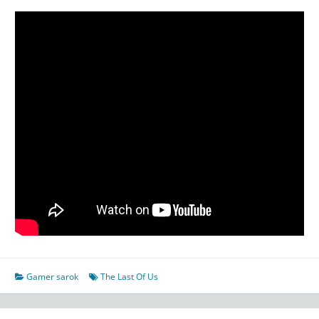
Gamer sarok
The Last Of Us