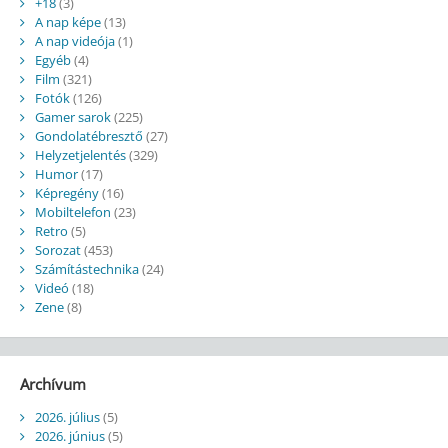
+18
(3)
A nap képe
(13)
A nap videója
(1)
Egyéb
(4)
Film
(321)
Fotók
(126)
Gamer sarok
(225)
Gondolatébresztő
(27)
Helyzetjelentés
(329)
Humor
(17)
Képregény
(16)
Mobiltelefon
(23)
Retro
(5)
Sorozat
(453)
Számítástechnika
(24)
Videó
(18)
Zene
(8)
Archívum
2026. július
(5)
2026. június
(5)