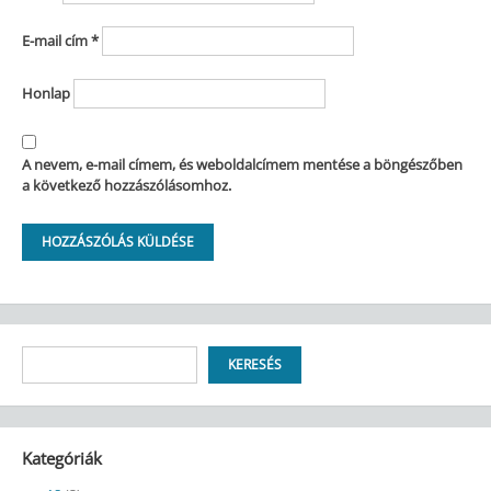
E-mail cím
*
Honlap
A nevem, e-mail címem, és weboldalcímem mentése a böngészőben
a következő hozzászólásomhoz.
Keresés
KERESÉS
Kategóriák