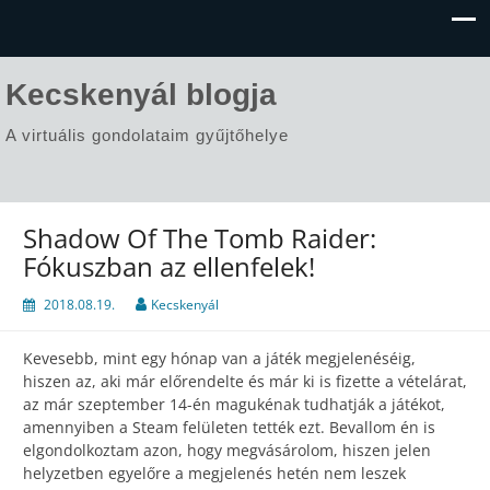
Kecskenyál blogja
A virtuális gondolataim gyűjtőhelye
Shadow Of The Tomb Raider:
Fókuszban az ellenfelek!
2018.08.19.
Kecskenyál
Kevesebb, mint egy hónap van a játék megjelenéséig,
hiszen az, aki már előrendelte és már ki is fizette a vételárat,
az már szeptember 14-én magukénak tudhatják a játékot,
amennyiben a Steam felületen tették ezt. Bevallom én is
elgondolkoztam azon, hogy megvásárolom, hiszen jelen
helyzetben egyelőre a megjelenés hetén nem leszek