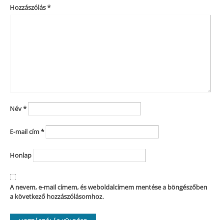
Hozzászólás
*
Név
*
E-mail cím
*
Honlap
A nevem, e-mail címem, és weboldalcímem mentése a böngészőben
a következő hozzászólásomhoz.