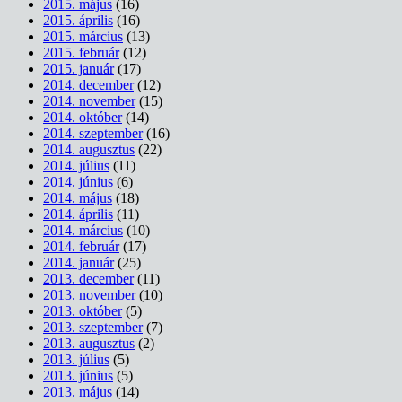
2015. május
(16)
2015. április
(16)
2015. március
(13)
2015. február
(12)
2015. január
(17)
2014. december
(12)
2014. november
(15)
2014. október
(14)
2014. szeptember
(16)
2014. augusztus
(22)
2014. július
(11)
2014. június
(6)
2014. május
(18)
2014. április
(11)
2014. március
(10)
2014. február
(17)
2014. január
(25)
2013. december
(11)
2013. november
(10)
2013. október
(5)
2013. szeptember
(7)
2013. augusztus
(2)
2013. július
(5)
2013. június
(5)
2013. május
(14)