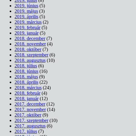
2019. július
(8)
2019. június
(5)
2019. május
(3)
2019. április
(5)
2019. március
(2)
2019. február
(5)
2019. január
(5)
2018. december
(7)
2018. november
(4)
2018. október
(7)
2018. szeptember
(6)
2018. augusztus
(10)
2018. július
(6)
2018. június
(16)
2018. május
(9)
2018. április
(22)
2018. március
(24)
2018. február
(4)
2018. január
(12)
2017. december
(12)
2017. november
(14)
2017. október
(9)
2017. szeptember
(10)
2017. augusztus
(6)
2017. július
(7)