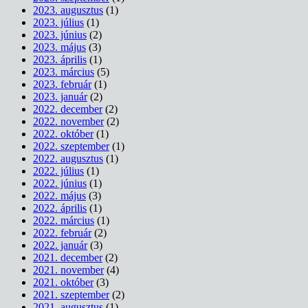
2023. augusztus
(1)
2023. július
(1)
2023. június
(2)
2023. május
(3)
2023. április
(1)
2023. március
(5)
2023. február
(1)
2023. január
(2)
2022. december
(2)
2022. november
(2)
2022. október
(1)
2022. szeptember
(1)
2022. augusztus
(1)
2022. július
(1)
2022. június
(1)
2022. május
(3)
2022. április
(1)
2022. március
(1)
2022. február
(2)
2022. január
(3)
2021. december
(2)
2021. november
(4)
2021. október
(3)
2021. szeptember
(2)
2021. augusztus
(1)