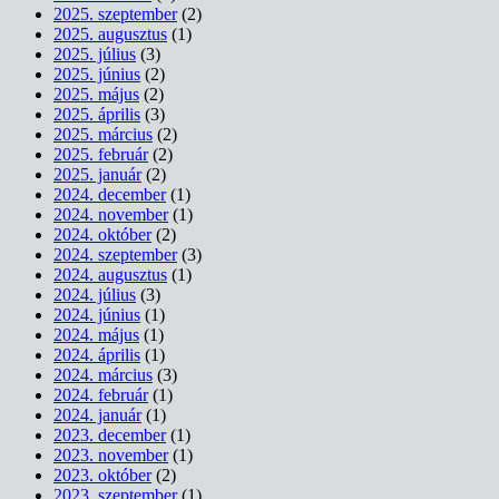
2025. szeptember
(2)
2025. augusztus
(1)
2025. július
(3)
2025. június
(2)
2025. május
(2)
2025. április
(3)
2025. március
(2)
2025. február
(2)
2025. január
(2)
2024. december
(1)
2024. november
(1)
2024. október
(2)
2024. szeptember
(3)
2024. augusztus
(1)
2024. július
(3)
2024. június
(1)
2024. május
(1)
2024. április
(1)
2024. március
(3)
2024. február
(1)
2024. január
(1)
2023. december
(1)
2023. november
(1)
2023. október
(2)
2023. szeptember
(1)