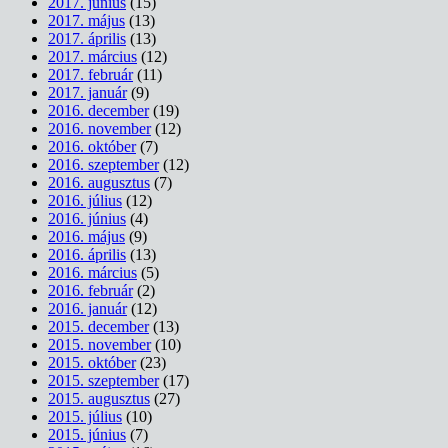
2017. június
(15)
2017. május
(13)
2017. április
(13)
2017. március
(12)
2017. február
(11)
2017. január
(9)
2016. december
(19)
2016. november
(12)
2016. október
(7)
2016. szeptember
(12)
2016. augusztus
(7)
2016. július
(12)
2016. június
(4)
2016. május
(9)
2016. április
(13)
2016. március
(5)
2016. február
(2)
2016. január
(12)
2015. december
(13)
2015. november
(10)
2015. október
(23)
2015. szeptember
(17)
2015. augusztus
(27)
2015. július
(10)
2015. június
(7)