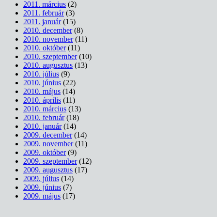
2011. március
(2)
2011. február
(3)
2011. január
(15)
2010. december
(8)
2010. november
(11)
2010. október
(11)
2010. szeptember
(10)
2010. augusztus
(13)
2010. július
(9)
2010. június
(22)
2010. május
(14)
2010. április
(11)
2010. március
(13)
2010. február
(18)
2010. január
(14)
2009. december
(14)
2009. november
(11)
2009. október
(9)
2009. szeptember
(12)
2009. augusztus
(17)
2009. július
(14)
2009. június
(7)
2009. május
(17)