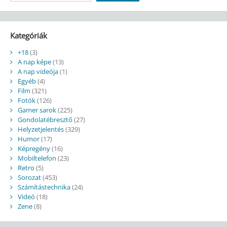
Kategóriák
+18
(3)
A nap képe
(13)
A nap videója
(1)
Egyéb
(4)
Film
(321)
Fotók
(126)
Gamer sarok
(225)
Gondolatébresztő
(27)
Helyzetjelentés
(329)
Humor
(17)
Képregény
(16)
Mobiltelefon
(23)
Retro
(5)
Sorozat
(453)
Számítástechnika
(24)
Videó
(18)
Zene
(8)