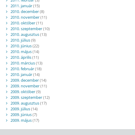
2011. január
(15)
2010. december
(8)
2010. november
(11)
2010. október
(11)
2010. szeptember
(10)
2010. augusztus
(13)
2010. július
(9)
2010. június
(22)
2010. május
(14)
2010. április
(11)
2010. március
(13)
2010. február
(18)
2010. január
(14)
2009. december
(14)
2009. november
(11)
2009. október
(9)
2009. szeptember
(12)
2009. augusztus
(17)
2009. július
(14)
2009. június
(7)
2009. május
(17)