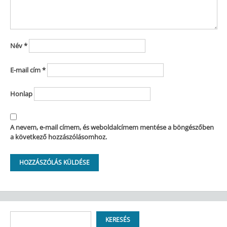
Név
*
E-mail cím
*
Honlap
A nevem, e-mail címem, és weboldalcímem mentése a böngészőben
a következő hozzászólásomhoz.
Keresés
KERESÉS