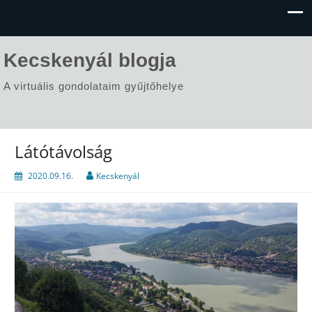
Kecskenyál blogja
A virtuális gondolataim gyűjtőhelye
Látótávolság
2020.09.16.
Kecskenyál