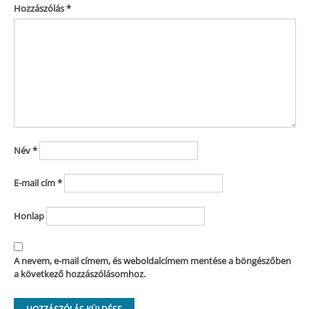
Hozzászólás
*
Név
*
E-mail cím
*
Honlap
A nevem, e-mail címem, és weboldalcímem mentése a böngészőben
a következő hozzászólásomhoz.