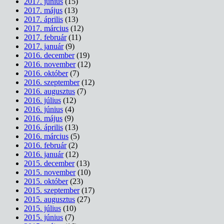
2017. június
(15)
2017. május
(13)
2017. április
(13)
2017. március
(12)
2017. február
(11)
2017. január
(9)
2016. december
(19)
2016. november
(12)
2016. október
(7)
2016. szeptember
(12)
2016. augusztus
(7)
2016. július
(12)
2016. június
(4)
2016. május
(9)
2016. április
(13)
2016. március
(5)
2016. február
(2)
2016. január
(12)
2015. december
(13)
2015. november
(10)
2015. október
(23)
2015. szeptember
(17)
2015. augusztus
(27)
2015. július
(10)
2015. június
(7)