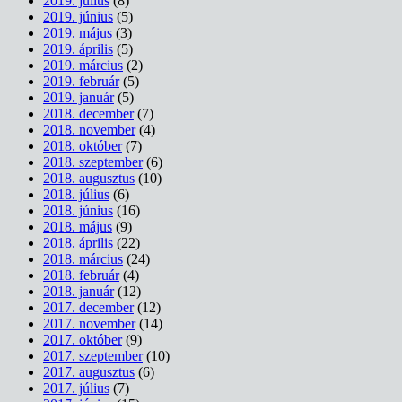
2019. július
(8)
2019. június
(5)
2019. május
(3)
2019. április
(5)
2019. március
(2)
2019. február
(5)
2019. január
(5)
2018. december
(7)
2018. november
(4)
2018. október
(7)
2018. szeptember
(6)
2018. augusztus
(10)
2018. július
(6)
2018. június
(16)
2018. május
(9)
2018. április
(22)
2018. március
(24)
2018. február
(4)
2018. január
(12)
2017. december
(12)
2017. november
(14)
2017. október
(9)
2017. szeptember
(10)
2017. augusztus
(6)
2017. július
(7)