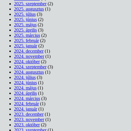
2025. szeptember
(2)
2025. augusztus
(1)
2025. július
(3)
2025. június
(2)
2025. május
(2)
2025. április
(3)
2025. március
(2)
2025. február
(2)
2025. január
(2)
2024. december
(1)
2024. november
(1)
2024. október
(2)
2024. szeptember
(3)
2024. augusztus
(1)
2024. július
(3)
2024. június
(1)
2024. május
(1)
2024. április
(1)
2024. március
(3)
2024. február
(1)
2024. január
(1)
2023. december
(1)
2023. november
(1)
2023. október
(2)
2023. szeptember
(1)