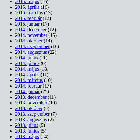
2015. május
(16)
2015. április
(16)
2015. március
(13)
2015. február
(12)
2015. január
(17)
2014. december
(12)
2014. november
(15)
2014. október
(14)
2014. szeptember
(16)
2014. augusztus
(22)
2014. július
(11)
2014. június
(6)
2014. május
(18)
2014. április
(11)
2014. március
(10)
2014. február
(17)
2014. január
(25)
2013. december
(11)
2013. november
(10)
2013. október
(5)
2013. szeptember
(7)
2013. augusztus
(2)
2013. július
(5)
2013. június
(5)
2013. május
(14)