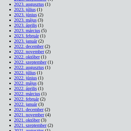
2023. augusztus
(1)
2023. július
(1)
2023. június
(2)
2023. május
(3)
2023. április
(1)
2023. március
(5)
2023. február
(1)
2023. január
(2)
2022. december
(2)
2022. november
(2)
2022. október
(1)
2022. szeptember
(1)
2022. augusztus
(1)
2022. július
(1)
2022. június
(1)
2022. május
(3)
2022. április
(1)
2022. március
(1)
2022. február
(2)
2022. január
(3)
2021. december
(2)
2021. november
(4)
2021. október
(3)
2021. szeptember
(2)
2021. augusztus
(1)