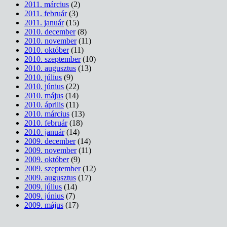
2011. március
(2)
2011. február
(3)
2011. január
(15)
2010. december
(8)
2010. november
(11)
2010. október
(11)
2010. szeptember
(10)
2010. augusztus
(13)
2010. július
(9)
2010. június
(22)
2010. május
(14)
2010. április
(11)
2010. március
(13)
2010. február
(18)
2010. január
(14)
2009. december
(14)
2009. november
(11)
2009. október
(9)
2009. szeptember
(12)
2009. augusztus
(17)
2009. július
(14)
2009. június
(7)
2009. május
(17)