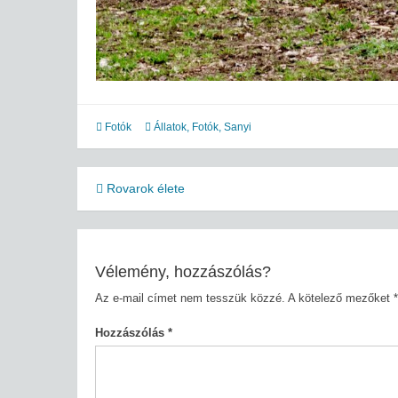
Fotók
Állatok
,
Fotók
,
Sanyi
Bejegyzés
Rovarok élete
navigáció
Vélemény, hozzászólás?
Az e-mail címet nem tesszük közzé.
A kötelező mezőket
*
Hozzászólás
*