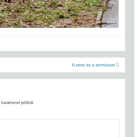
A zene és a természet
karakterrel jelöltük