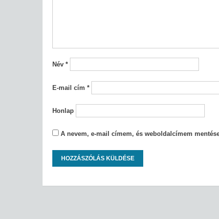
Név
*
E-mail cím
*
Honlap
A nevem, e-mail címem, és weboldalcímem mentés