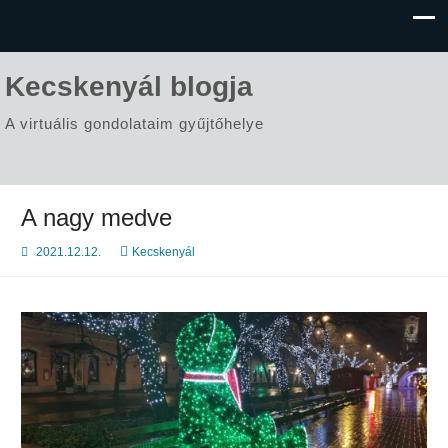
Kecskenyál blogja
A virtuális gondolataim gyűjtőhelye
A nagy medve
2021.12.12.
Kecskenyál