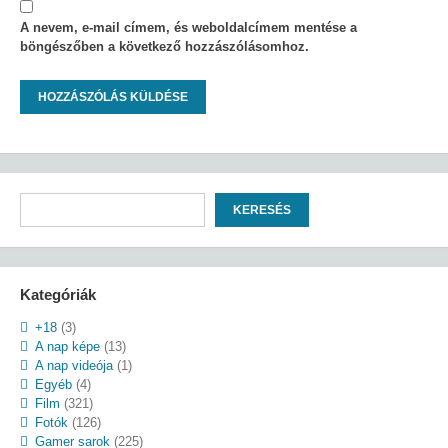
A nevem, e-mail címem, és weboldalcímem mentése a
böngészőben a következő hozzászólásomhoz.
Keresés
KERESÉS
Kategóriák
+18
(3)
A nap képe
(13)
A nap videója
(1)
Egyéb
(4)
Film
(321)
Fotók
(126)
Gamer sarok
(225)