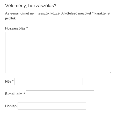
Vélemény, hozzászólás?
Az e-mail címet nem tesszük közzé.
A kötelező mezőket
*
karakterrel
jelöltük
Hozzászólás
*
Név
*
E-mail cím
*
Honlap