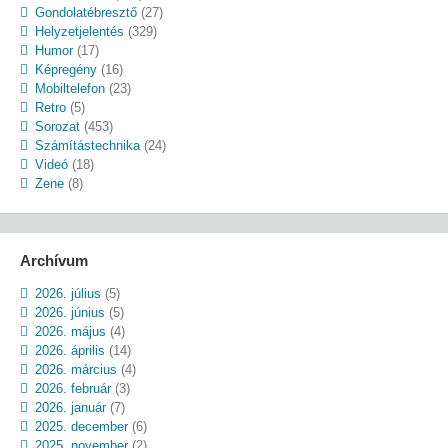
Gondolatébresztő
(27)
Helyzetjelentés
(329)
Humor
(17)
Képregény
(16)
Mobiltelefon
(23)
Retro
(5)
Sorozat
(453)
Számítástechnika
(24)
Videó
(18)
Zene
(8)
Archívum
2026. július
(5)
2026. június
(5)
2026. május
(4)
2026. április
(14)
2026. március
(4)
2026. február
(3)
2026. január
(7)
2025. december
(6)
2025. november
(2)