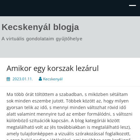
Kecskenyál blogja
A virtuális gondolataim gyűjtőhelye
Amikor egy korszak lezárul
2023.01.11.
Kecskenyál
Ma több órát töltöttem a szabadban, s miközben sétáltam
sok minden eszembe jutott. Többek között az, hogy milyen
gyorsan telik az idő, s mennyi minden változhat rövid idő
alatt valamint mennyire tud az ember formálódni, s változni
különböző szituációk kapcsán. A blog kategóriái között
megtalálható volt az (és továbbiakban is megtalálható lesz),
amely tulajdonképpen a vizuális szórakozással foglalkozott,