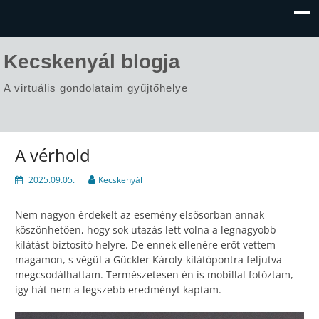
Kecskenyál blogja
A virtuális gondolataim gyűjtőhelye
A vérhold
2025.09.05.
Kecskenyál
Nem nagyon érdekelt az esemény elsősorban annak
köszönhetően, hogy sok utazás lett volna a legnagyobb
kilátást biztosító helyre. De ennek ellenére erőt vettem
magamon, s végül a Gückler Károly-kilátópontra feljutva
megcsodálhattam. Természetesen én is mobillal fotóztam,
így hát nem a legszebb eredményt kaptam.