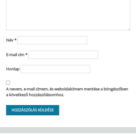
Név
*
E-mail cím
*
Honlap
A nevem, e-mail címem, és weboldalcímem mentése a böngészőben
a következő hozzászólásomhoz.