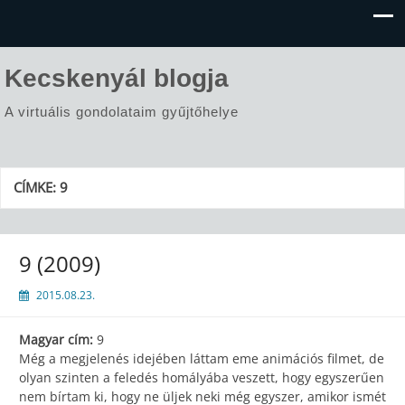
Kecskenyál blogja
A virtuális gondolataim gyűjtőhelye
CÍMKE:
9
9 (2009)
2015.08.23.
Magyar cím:
9
Még a megjelenés idejében láttam eme animációs filmet, de
olyan szinten a feledés homályába veszett, hogy egyszerűen
nem bírtam ki, hogy ne üljek neki még egyszer, amikor ismét