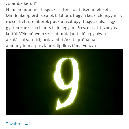
„utamba került”.
Nem mondanám, hogy szerettem, de tetszeni tetszett.
Mindenképp érdekesnek találtam, hogy a készítők hogyan is
mesélik el az emberek pusztulását úgy, hogy az akár egy
gyermeknek is értelmezhető legyen. Persze csak bizonyos
kortól. Véleményem szerint műfaján belül egy olyan
alkotással van dolgunk, amit bárki bepróbálhat,
amennyiben a posztapokaliptikus téma vonzza.
Tovább…
→