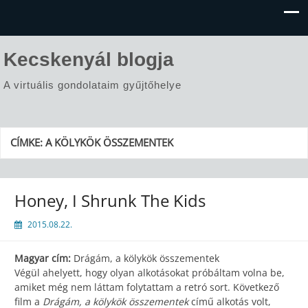
Kecskenyál blogja
A virtuális gondolataim gyűjtőhelye
CÍMKE:
A KÖLYKÖK ÖSSZEMENTEK
Honey, I Shrunk The Kids
2015.08.22.
Magyar cím:
Drágám, a kölykök összementek
Végül ahelyett, hogy olyan alkotásokat próbáltam volna be,
amiket még nem láttam folytattam a retró sort. Következő
film a
Drágám, a kölykök összementek
című alkotás volt,