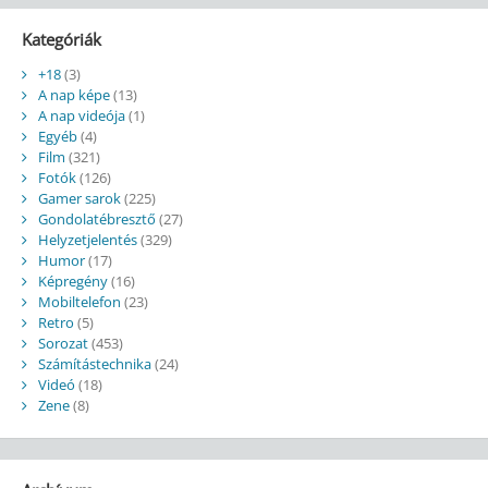
Kategóriák
+18
(3)
A nap képe
(13)
A nap videója
(1)
Egyéb
(4)
Film
(321)
Fotók
(126)
Gamer sarok
(225)
Gondolatébresztő
(27)
Helyzetjelentés
(329)
Humor
(17)
Képregény
(16)
Mobiltelefon
(23)
Retro
(5)
Sorozat
(453)
Számítástechnika
(24)
Videó
(18)
Zene
(8)