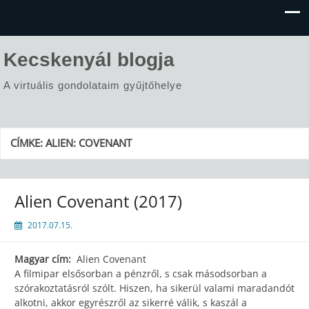
Kecskenyál blogja
A virtuális gondolataim gyűjtőhelye
CÍMKE:
ALIEN: COVENANT
Alien Covenant (2017)
2017.07.15.
Magyar cím:
Alien Covenant
A filmipar elsősorban a pénzről, s csak másodsorban a
szórakoztatásról szólt. Hiszen, ha sikerül valami maradandót
alkotni, akkor egyrészről az sikerré válik, s kaszál a