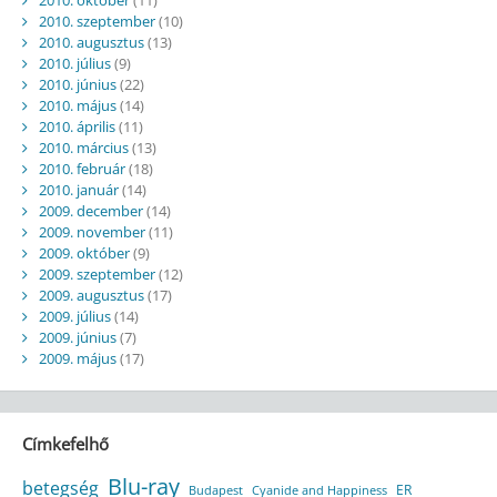
2010. szeptember
(10)
2010. augusztus
(13)
2010. július
(9)
2010. június
(22)
2010. május
(14)
2010. április
(11)
2010. március
(13)
2010. február
(18)
2010. január
(14)
2009. december
(14)
2009. november
(11)
2009. október
(9)
2009. szeptember
(12)
2009. augusztus
(17)
2009. július
(14)
2009. június
(7)
2009. május
(17)
Címkefelhő
Blu-ray
betegség
ER
Budapest
Cyanide and Happiness