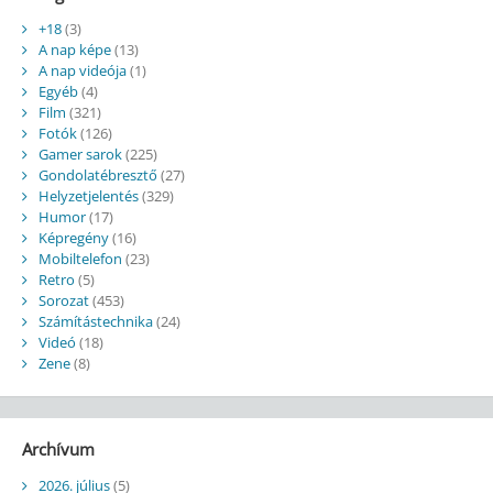
+18
(3)
A nap képe
(13)
A nap videója
(1)
Egyéb
(4)
Film
(321)
Fotók
(126)
Gamer sarok
(225)
Gondolatébresztő
(27)
Helyzetjelentés
(329)
Humor
(17)
Képregény
(16)
Mobiltelefon
(23)
Retro
(5)
Sorozat
(453)
Számítástechnika
(24)
Videó
(18)
Zene
(8)
Archívum
2026. július
(5)