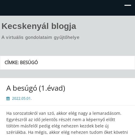
Kecskenyál blogja
A virtuális gondolataim gyűjtőhelye
CÍMKE:
BESÚGÓ
A besúgó (1.évad)
2022.05.01.
Ha sorozatokról van szó, akkor elég nagy a lemaradásom.
Egyrészről az idő jelentős részét nem a képernyő előtt
töltöm másfelől pedig elég nehezen kezdek bele új
szériákba. Ha mégis, akkor elég nehezen tudom őket követni