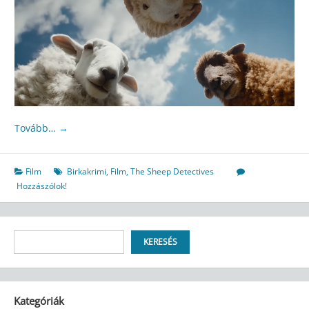
Tovább…
→
Film
Birkakrimi
,
Film
,
The Sheep Detectives
Hozzászólok!
Keresés
KERESÉS
Kategóriák