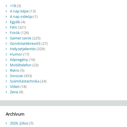
+18
(3)
A nap képe
(13)
A nap videója
(1)
Egyéb
(4)
Film
(321)
Fotók
(126)
Gamer sarok
(225)
Gondolatébresztő
(27)
Helyzetjelentés
(329)
Humor
(17)
Képregény
(16)
Mobiltelefon
(23)
Retro
(5)
Sorozat
(453)
Számítástechnika
(24)
Videó
(18)
Zene
(8)
Archívum
2026. július
(5)