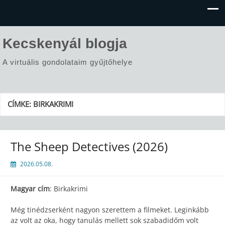
Kecskenyál blogja
A virtuális gondolataim gyűjtőhelye
CÍMKE:
BIRKAKRIMI
The Sheep Detectives (2026)
2026.05.08.
Magyar cím
: Birkakrimi
Még tinédzserként nagyon szerettem a filmeket. Leginkább
az volt az oka, hogy tanulás mellett sok szabadidőm volt