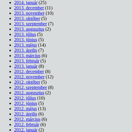
2014. január
(25)
2013. december
(11)
2013. november
(10)
2013. október
(5)
2013. szeptember
(7)
2013. augusztus
(2)
2013. július
(5)
2013. június
(5)
2013. május
(14)
2013. április
(7)
2013. március
(6)
2013. február
(5)
2013. január
(8)
2012. december
(8)
2012. november
(12)
2012. október
(5)
2012. szeptember
(8)
2012. augusztus
(2)
2012. július
(10)
2012. június
(5)
2012. május
(13)
2012. április
(6)
2012. március
(6)
2012. február
(6)
2012. január
(2)