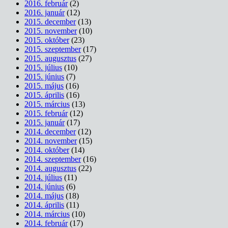
2016. február
(2)
2016. január
(12)
2015. december
(13)
2015. november
(10)
2015. október
(23)
2015. szeptember
(17)
2015. augusztus
(27)
2015. július
(10)
2015. június
(7)
2015. május
(16)
2015. április
(16)
2015. március
(13)
2015. február
(12)
2015. január
(17)
2014. december
(12)
2014. november
(15)
2014. október
(14)
2014. szeptember
(16)
2014. augusztus
(22)
2014. július
(11)
2014. június
(6)
2014. május
(18)
2014. április
(11)
2014. március
(10)
2014. február
(17)