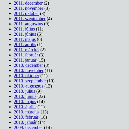
2011. december
(2)
2011. november
(3)
2011. október
(3)
2011. szeptember
(4)
2011. augusztus
(9)
2011. július
(11)
2011. június
(5)
2011. május
(6)
2011. április
(1)
2011. március
(2)
2011. február
(3)
2011. január
(15)
2010. december
(8)
2010. november
(11)
2010. október
(11)
2010. szeptember
(10)
2010. augusztus
(13)
2010. július
(9)
2010. június
(22)
2010. május
(14)
2010. április
(11)
2010. március
(13)
2010. február
(18)
2010. január
(14)
2009. december
(14)