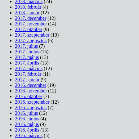
2018. március
(24)
2018. február
(4)
2018. január
(12)
2017. december
(12)
2017. november
(14)
2017. október
(9)
2017. szeptember
(10)
2017. augusztus
(6)
2017. július
(7)
2017. június
(15)
2017. május
(13)
2017. április
(13)
2017. március
(12)
2017. február
(11)
2017. január
(9)
2016. december
(19)
2016. november
(12)
2016. október
(7)
2016. szeptember
(12)
2016. augusztus
(7)
2016. július
(12)
2016. június
(4)
2016. május
(9)
2016. április
(13)
2016. március
(5)