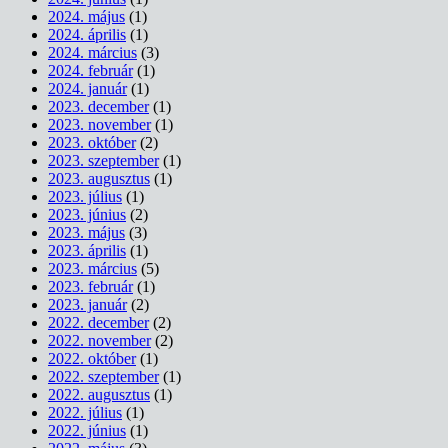
2024. május
(1)
2024. április
(1)
2024. március
(3)
2024. február
(1)
2024. január
(1)
2023. december
(1)
2023. november
(1)
2023. október
(2)
2023. szeptember
(1)
2023. augusztus
(1)
2023. július
(1)
2023. június
(2)
2023. május
(3)
2023. április
(1)
2023. március
(5)
2023. február
(1)
2023. január
(2)
2022. december
(2)
2022. november
(2)
2022. október
(1)
2022. szeptember
(1)
2022. augusztus
(1)
2022. július
(1)
2022. június
(1)