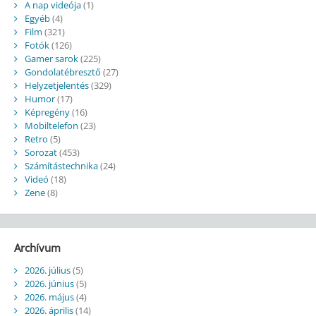
A nap videója
(1)
Egyéb
(4)
Film
(321)
Fotók
(126)
Gamer sarok
(225)
Gondolatébresztő
(27)
Helyzetjelentés
(329)
Humor
(17)
Képregény
(16)
Mobiltelefon
(23)
Retro
(5)
Sorozat
(453)
Számítástechnika
(24)
Videó
(18)
Zene
(8)
Archívum
2026. július
(5)
2026. június
(5)
2026. május
(4)
2026. április
(14)