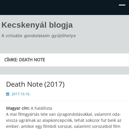
Kecskenyál blogja
A virtuális gondolataim gyűjtőhelye
CÍMKE:
DEATH NOTE
Death Note (2017)
2017.10.16.
Magyar cím:
A halállista
A mai filmgyártás tele van újragondolásokkal, valamint oda-
vissza ugrálnak az alapkoncepciók, tehát sokszor fut belé az
ember, amikor egy filmből sorozat, valamint sorozatból film