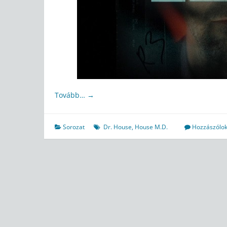
Tovább…
→
Sorozat
Dr. House
,
House M.D.
Hozzászólok