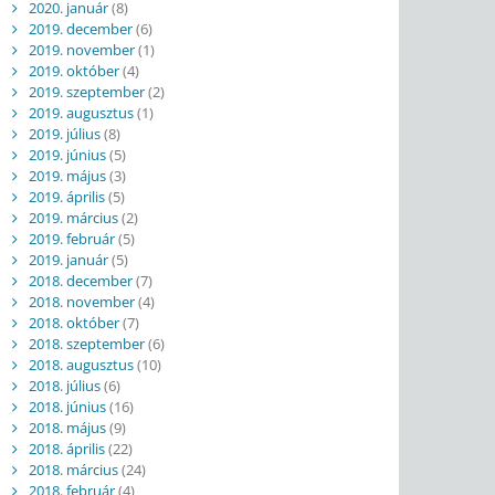
2020. január
(8)
2019. december
(6)
2019. november
(1)
2019. október
(4)
2019. szeptember
(2)
2019. augusztus
(1)
2019. július
(8)
2019. június
(5)
2019. május
(3)
2019. április
(5)
2019. március
(2)
2019. február
(5)
2019. január
(5)
2018. december
(7)
2018. november
(4)
2018. október
(7)
2018. szeptember
(6)
2018. augusztus
(10)
2018. július
(6)
2018. június
(16)
2018. május
(9)
2018. április
(22)
2018. március
(24)
2018. február
(4)