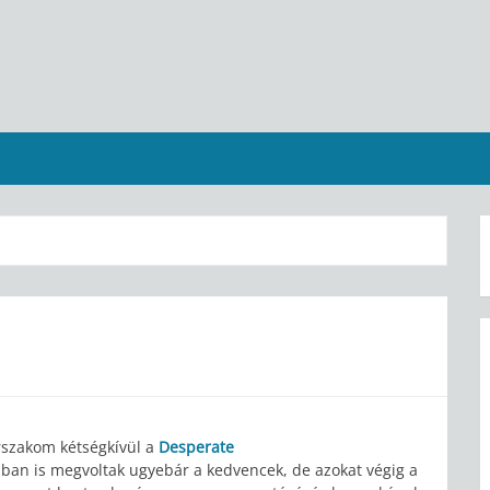
rszakom kétségkívül a
Desperate
ban is megvoltak ugyebár a kedvencek, de azokat végig a