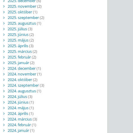
2025. december
(6)
2025. november
(2)
2025. október
(1)
2025. szeptember
(2)
2025. augusztus
(1)
2025. július
(3)
2025. június
(2)
2025. május
(2)
2025. április
(3)
2025. március
(2)
2025. február
(2)
2025. január
(2)
2024. december
(1)
2024. november
(1)
2024. október
(2)
2024. szeptember
(3)
2024. augusztus
(1)
2024. július
(3)
2024. június
(1)
2024. május
(1)
2024. április
(1)
2024. március
(3)
2024. február
(1)
2024. január
(1)