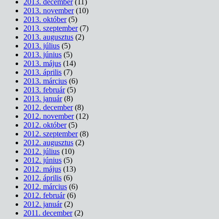
2013. december
(11)
2013. november
(10)
2013. október
(5)
2013. szeptember
(7)
2013. augusztus
(2)
2013. július
(5)
2013. június
(5)
2013. május
(14)
2013. április
(7)
2013. március
(6)
2013. február
(5)
2013. január
(8)
2012. december
(8)
2012. november
(12)
2012. október
(5)
2012. szeptember
(8)
2012. augusztus
(2)
2012. július
(10)
2012. június
(5)
2012. május
(13)
2012. április
(6)
2012. március
(6)
2012. február
(6)
2012. január
(2)
2011. december
(2)