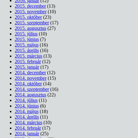
2016. január
(12)
2015. december
(13)
2015. november
(10)
2015. október
(23)
2015. szeptember
(17)
2015. augusztus
(27)
2015. július
(10)
2015. június
(7)
2015. május
(16)
2015. április
(16)
2015. március
(13)
2015. február
(12)
2015. január
(17)
2014. december
(12)
2014. november
(15)
2014. október
(14)
2014. szeptember
(16)
2014. augusztus
(22)
2014. július
(11)
2014. június
(6)
2014. május
(18)
2014. április
(11)
2014. március
(10)
2014. február
(17)
2014. január
(25)