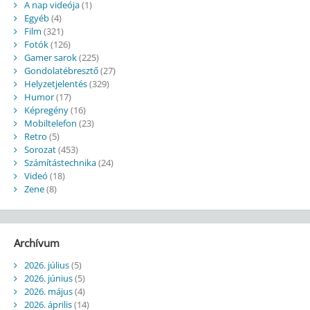
A nap videója
(1)
Egyéb
(4)
Film
(321)
Fotók
(126)
Gamer sarok
(225)
Gondolatébresztő
(27)
Helyzetjelentés
(329)
Humor
(17)
Képregény
(16)
Mobiltelefon
(23)
Retro
(5)
Sorozat
(453)
Számítástechnika
(24)
Videó
(18)
Zene
(8)
Archívum
2026. július
(5)
2026. június
(5)
2026. május
(4)
2026. április
(14)