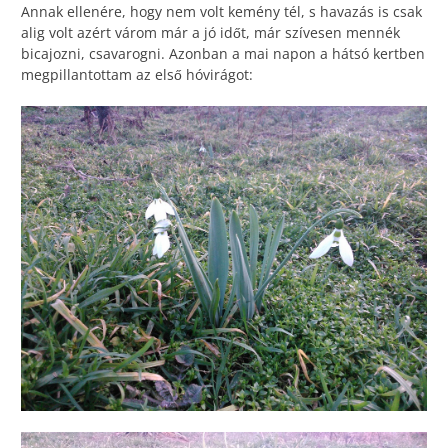
Annak ellenére, hogy nem volt kemény tél, s havazás is csak
alig volt azért várom már a jó időt, már szívesen mennék
bicajozni, csavarogni. Azonban a mai napon a hátsó kertben
megpillantottam az első hóvirágot: