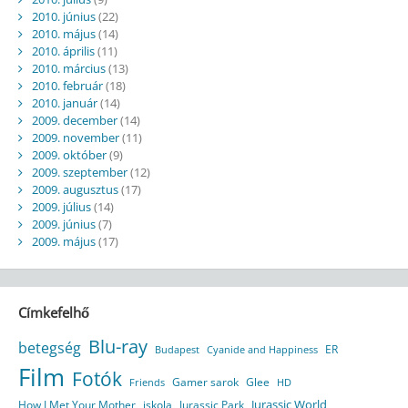
2010. június
(22)
2010. május
(14)
2010. április
(11)
2010. március
(13)
2010. február
(18)
2010. január
(14)
2009. december
(14)
2009. november
(11)
2009. október
(9)
2009. szeptember
(12)
2009. augusztus
(17)
2009. július
(14)
2009. június
(7)
2009. május
(17)
Címkefelhő
Blu-ray
betegség
ER
Budapest
Cyanide and Happiness
Film
Fotók
Gamer sarok
Glee
HD
Friends
Jurassic World
How I Met Your Mother
iskola
Jurassic Park