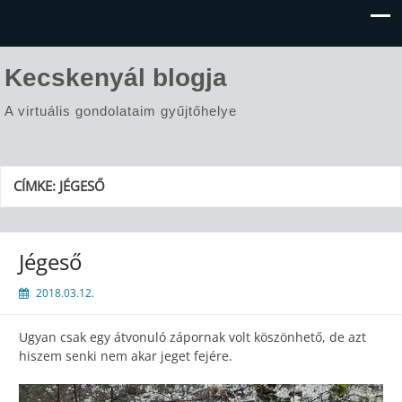
Kecskenyál blogja
A virtuális gondolataim gyűjtőhelye
CÍMKE:
JÉGESŐ
Jégeső
2018.03.12.
Ugyan csak egy átvonuló zápornak volt köszönhető, de azt
hiszem senki nem akar jeget fejére.