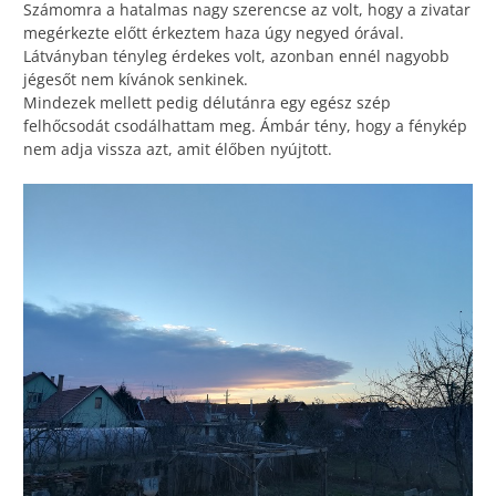
Számomra a hatalmas nagy szerencse az volt, hogy a zivatar
megérkezte előtt érkeztem haza úgy negyed órával.
Látványban tényleg érdekes volt, azonban ennél nagyobb
jégesőt nem kívánok senkinek.
Mindezek mellett pedig délutánra egy egész szép
felhőcsodát csodálhattam meg. Ámbár tény, hogy a fénykép
nem adja vissza azt, amit élőben nyújtott.