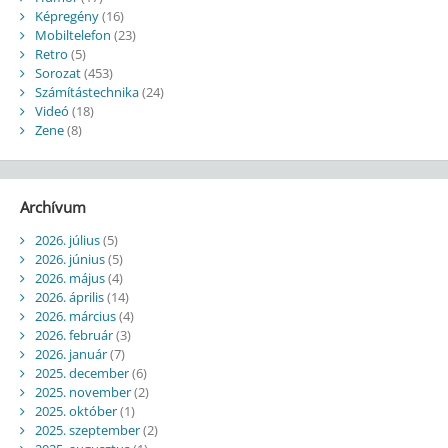
Képregény
(16)
Mobiltelefon
(23)
Retro
(5)
Sorozat
(453)
Számítástechnika
(24)
Videó
(18)
Zene
(8)
Archívum
2026. július
(5)
2026. június
(5)
2026. május
(4)
2026. április
(14)
2026. március
(4)
2026. február
(3)
2026. január
(7)
2025. december
(6)
2025. november
(2)
2025. október
(1)
2025. szeptember
(2)