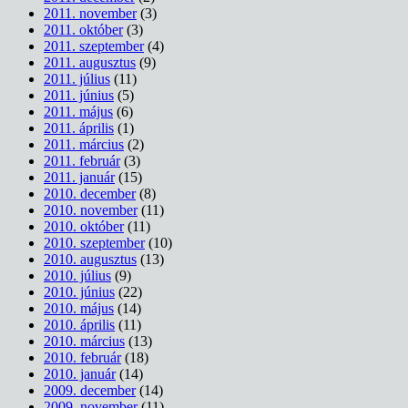
2011. november
(3)
2011. október
(3)
2011. szeptember
(4)
2011. augusztus
(9)
2011. július
(11)
2011. június
(5)
2011. május
(6)
2011. április
(1)
2011. március
(2)
2011. február
(3)
2011. január
(15)
2010. december
(8)
2010. november
(11)
2010. október
(11)
2010. szeptember
(10)
2010. augusztus
(13)
2010. július
(9)
2010. június
(22)
2010. május
(14)
2010. április
(11)
2010. március
(13)
2010. február
(18)
2010. január
(14)
2009. december
(14)
2009. november
(11)