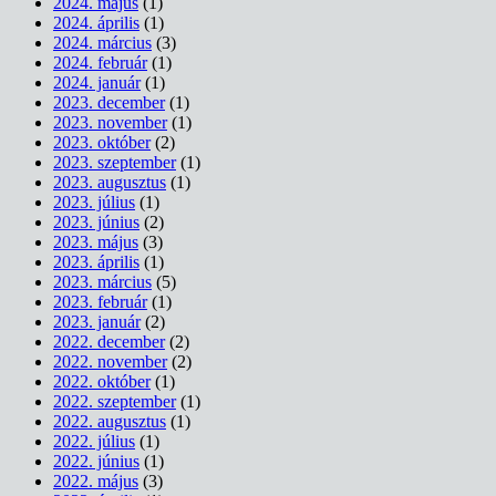
2024. május
(1)
2024. április
(1)
2024. március
(3)
2024. február
(1)
2024. január
(1)
2023. december
(1)
2023. november
(1)
2023. október
(2)
2023. szeptember
(1)
2023. augusztus
(1)
2023. július
(1)
2023. június
(2)
2023. május
(3)
2023. április
(1)
2023. március
(5)
2023. február
(1)
2023. január
(2)
2022. december
(2)
2022. november
(2)
2022. október
(1)
2022. szeptember
(1)
2022. augusztus
(1)
2022. július
(1)
2022. június
(1)
2022. május
(3)