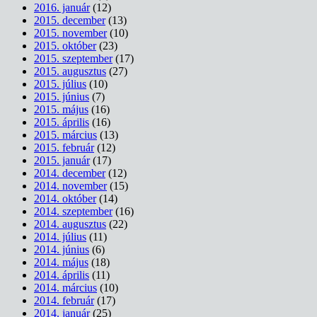
2016. január
(12)
2015. december
(13)
2015. november
(10)
2015. október
(23)
2015. szeptember
(17)
2015. augusztus
(27)
2015. július
(10)
2015. június
(7)
2015. május
(16)
2015. április
(16)
2015. március
(13)
2015. február
(12)
2015. január
(17)
2014. december
(12)
2014. november
(15)
2014. október
(14)
2014. szeptember
(16)
2014. augusztus
(22)
2014. július
(11)
2014. június
(6)
2014. május
(18)
2014. április
(11)
2014. március
(10)
2014. február
(17)
2014. január
(25)