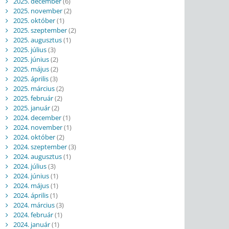
2025. december
(6)
2025. november
(2)
2025. október
(1)
2025. szeptember
(2)
2025. augusztus
(1)
2025. július
(3)
2025. június
(2)
2025. május
(2)
2025. április
(3)
2025. március
(2)
2025. február
(2)
2025. január
(2)
2024. december
(1)
2024. november
(1)
2024. október
(2)
2024. szeptember
(3)
2024. augusztus
(1)
2024. július
(3)
2024. június
(1)
2024. május
(1)
2024. április
(1)
2024. március
(3)
2024. február
(1)
2024. január
(1)