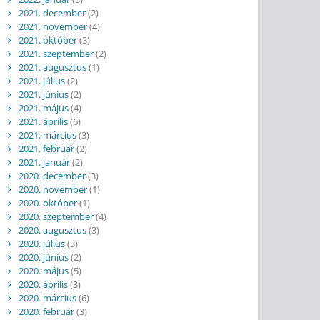
2021. december
(2)
2021. november
(4)
2021. október
(3)
2021. szeptember
(2)
2021. augusztus
(1)
2021. július
(2)
2021. június
(2)
2021. május
(4)
2021. április
(6)
2021. március
(3)
2021. február
(2)
2021. január
(2)
2020. december
(3)
2020. november
(1)
2020. október
(1)
2020. szeptember
(4)
2020. augusztus
(3)
2020. július
(3)
2020. június
(2)
2020. május
(5)
2020. április
(3)
2020. március
(6)
2020. február
(3)