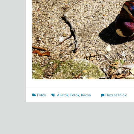
Fotók
Állatok
,
Fotók
,
Kacsa
Hozzászólok!