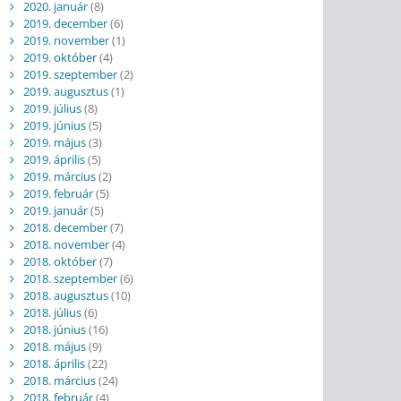
2020. január
(8)
2019. december
(6)
2019. november
(1)
2019. október
(4)
2019. szeptember
(2)
2019. augusztus
(1)
2019. július
(8)
2019. június
(5)
2019. május
(3)
2019. április
(5)
2019. március
(2)
2019. február
(5)
2019. január
(5)
2018. december
(7)
2018. november
(4)
2018. október
(7)
2018. szeptember
(6)
2018. augusztus
(10)
2018. július
(6)
2018. június
(16)
2018. május
(9)
2018. április
(22)
2018. március
(24)
2018. február
(4)