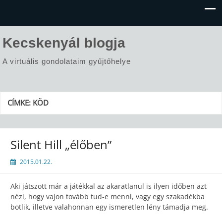
Kecskenyál blogja
A virtuális gondolataim gyűjtőhelye
CÍMKE:
KÖD
Silent Hill „élőben”
2015.01.22.
Aki játszott már a játékkal az akaratlanul is ilyen időben azt
nézi, hogy vajon tovább tud-e menni, vagy egy szakadékba
botlik, illetve valahonnan egy ismeretlen lény támadja meg.