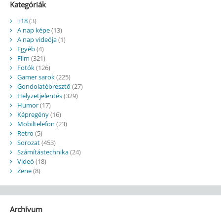
Kategóriák
+18
(3)
A nap képe
(13)
A nap videója
(1)
Egyéb
(4)
Film
(321)
Fotók
(126)
Gamer sarok
(225)
Gondolatébresztő
(27)
Helyzetjelentés
(329)
Humor
(17)
Képregény
(16)
Mobiltelefon
(23)
Retro
(5)
Sorozat
(453)
Számítástechnika
(24)
Videó
(18)
Zene
(8)
Archívum