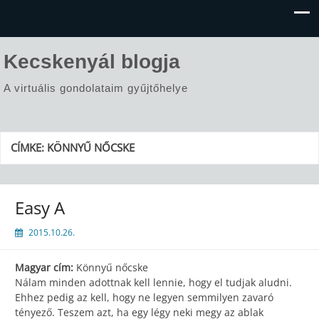
Kecskenyál blogja
A virtuális gondolataim gyűjtőhelye
CÍMKE:
KÖNNYŰ NŐCSKE
Easy A
2015.10.26.
Magyar cím:
Könnyű nőcske
Nálam minden adottnak kell lennie, hogy el tudjak aludni.
Ehhez pedig az kell, hogy ne legyen semmilyen zavaró
tényező. Teszem azt, ha egy légy neki megy az ablak