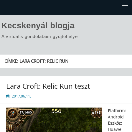
Kecskenyál blogja
A virtuális gondolataim gyűjtőhelye
CÍMKE:
LARA CROFT: RELIC RUN
Lara Croft: Relic Run teszt
2017.06.11.
Platform:
Android
Eszköz:
Huawei