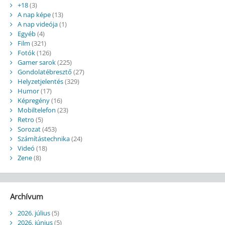
+18
(3)
A nap képe
(13)
A nap videója
(1)
Egyéb
(4)
Film
(321)
Fotók
(126)
Gamer sarok
(225)
Gondolatébresztő
(27)
Helyzetjelentés
(329)
Humor
(17)
Képregény
(16)
Mobiltelefon
(23)
Retro
(5)
Sorozat
(453)
Számítástechnika
(24)
Videó
(18)
Zene
(8)
Archívum
2026. július
(5)
2026. június
(5)