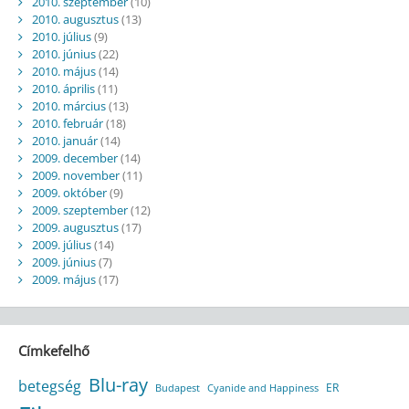
2010. szeptember
(10)
2010. augusztus
(13)
2010. július
(9)
2010. június
(22)
2010. május
(14)
2010. április
(11)
2010. március
(13)
2010. február
(18)
2010. január
(14)
2009. december
(14)
2009. november
(11)
2009. október
(9)
2009. szeptember
(12)
2009. augusztus
(17)
2009. július
(14)
2009. június
(7)
2009. május
(17)
Címkefelhő
Blu-ray
betegség
ER
Budapest
Cyanide and Happiness