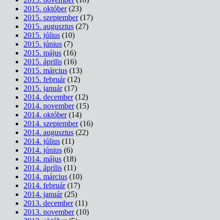
2015. október
(23)
2015. szeptember
(17)
2015. augusztus
(27)
2015. július
(10)
2015. június
(7)
2015. május
(16)
2015. április
(16)
2015. március
(13)
2015. február
(12)
2015. január
(17)
2014. december
(12)
2014. november
(15)
2014. október
(14)
2014. szeptember
(16)
2014. augusztus
(22)
2014. július
(11)
2014. június
(6)
2014. május
(18)
2014. április
(11)
2014. március
(10)
2014. február
(17)
2014. január
(25)
2013. december
(11)
2013. november
(10)