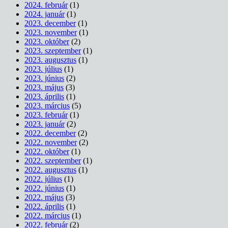
2024. február
(1)
2024. január
(1)
2023. december
(1)
2023. november
(1)
2023. október
(2)
2023. szeptember
(1)
2023. augusztus
(1)
2023. július
(1)
2023. június
(2)
2023. május
(3)
2023. április
(1)
2023. március
(5)
2023. február
(1)
2023. január
(2)
2022. december
(2)
2022. november
(2)
2022. október
(1)
2022. szeptember
(1)
2022. augusztus
(1)
2022. július
(1)
2022. június
(1)
2022. május
(3)
2022. április
(1)
2022. március
(1)
2022. február
(2)