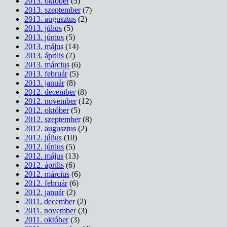
2013. október
(5)
2013. szeptember
(7)
2013. augusztus
(2)
2013. július
(5)
2013. június
(5)
2013. május
(14)
2013. április
(7)
2013. március
(6)
2013. február
(5)
2013. január
(8)
2012. december
(8)
2012. november
(12)
2012. október
(5)
2012. szeptember
(8)
2012. augusztus
(2)
2012. július
(10)
2012. június
(5)
2012. május
(13)
2012. április
(6)
2012. március
(6)
2012. február
(6)
2012. január
(2)
2011. december
(2)
2011. november
(3)
2011. október
(3)