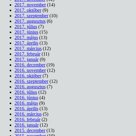
2017. november
(14)
2017. október
(9)
2017. szeptember
(10)
2017. augusztus
(6)
2017. július
(7)
2017. június
(15)
2017. május
(13)
2017. április
(13)
2017. március
(12)
2017. február
(11)
2017. január
(9)
2016. december
(19)
2016. november
(12)
2016. október
(7)
2016. szeptember
(12)
2016. augusztus
(7)
2016. július
(12)
2016. június
(4)
2016. május
(9)
2016. április
(13)
2016. március
(5)
2016. február
(2)
2016. január
(12)
2015. december
(13)
2015. november
(10)