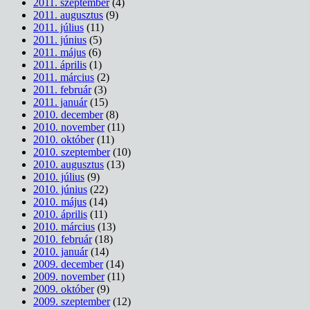
2011. szeptember
(4)
2011. augusztus
(9)
2011. július
(11)
2011. június
(5)
2011. május
(6)
2011. április
(1)
2011. március
(2)
2011. február
(3)
2011. január
(15)
2010. december
(8)
2010. november
(11)
2010. október
(11)
2010. szeptember
(10)
2010. augusztus
(13)
2010. július
(9)
2010. június
(22)
2010. május
(14)
2010. április
(11)
2010. március
(13)
2010. február
(18)
2010. január
(14)
2009. december
(14)
2009. november
(11)
2009. október
(9)
2009. szeptember
(12)