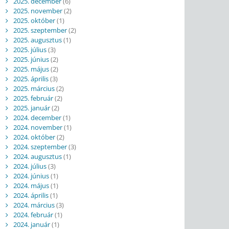
2025. december
(6)
2025. november
(2)
2025. október
(1)
2025. szeptember
(2)
2025. augusztus
(1)
2025. július
(3)
2025. június
(2)
2025. május
(2)
2025. április
(3)
2025. március
(2)
2025. február
(2)
2025. január
(2)
2024. december
(1)
2024. november
(1)
2024. október
(2)
2024. szeptember
(3)
2024. augusztus
(1)
2024. július
(3)
2024. június
(1)
2024. május
(1)
2024. április
(1)
2024. március
(3)
2024. február
(1)
2024. január
(1)