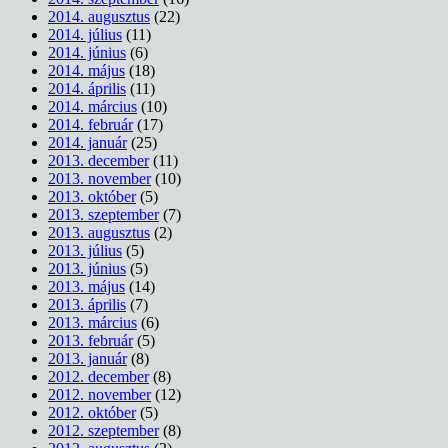
2014. augusztus
(22)
2014. július
(11)
2014. június
(6)
2014. május
(18)
2014. április
(11)
2014. március
(10)
2014. február
(17)
2014. január
(25)
2013. december
(11)
2013. november
(10)
2013. október
(5)
2013. szeptember
(7)
2013. augusztus
(2)
2013. július
(5)
2013. június
(5)
2013. május
(14)
2013. április
(7)
2013. március
(6)
2013. február
(5)
2013. január
(8)
2012. december
(8)
2012. november
(12)
2012. október
(5)
2012. szeptember
(8)