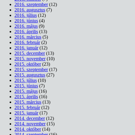
2016. szeptember
(12)
2016. augusztus
(7)
2016. július
(12)
2016. június
(4)
2016. május
(9)
2016. április
(13)
2016. március
(5)
2016. február
(2)
2016. január
(12)
2015. december
(13)
2015. november
(10)
2015. október
(23)
2015. szeptember
(17)
2015. augusztus
(27)
2015. július
(10)
2015. június
(7)
2015. május
(16)
2015. április
(16)
2015. március
(13)
2015. február
(12)
2015. január
(17)
2014. december
(12)
2014. november
(15)
2014. október
(14)
2014. szeptember
(16)