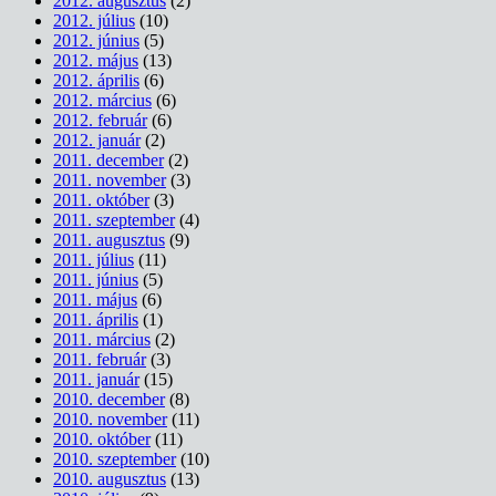
2012. augusztus
(2)
2012. július
(10)
2012. június
(5)
2012. május
(13)
2012. április
(6)
2012. március
(6)
2012. február
(6)
2012. január
(2)
2011. december
(2)
2011. november
(3)
2011. október
(3)
2011. szeptember
(4)
2011. augusztus
(9)
2011. július
(11)
2011. június
(5)
2011. május
(6)
2011. április
(1)
2011. március
(2)
2011. február
(3)
2011. január
(15)
2010. december
(8)
2010. november
(11)
2010. október
(11)
2010. szeptember
(10)
2010. augusztus
(13)