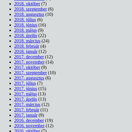
2018. október
(7)
2018. szeptember
(6)
2018. augusztus
(10)
2018. július
(6)
2018. június
(16)
2018. május
(9)
2018. április
(22)
2018. március
(24)
2018. február
(4)
2018. január
(12)
2017. december
(12)
2017. november
(14)
2017. október
(9)
2017. szeptember
(10)
2017. augusztus
(6)
2017. július
(7)
2017. június
(15)
2017. május
(13)
2017. április
(13)
2017. március
(12)
2017. február
(11)
2017. január
(9)
2016. december
(19)
2016. november
(12)
2016. október
(7)