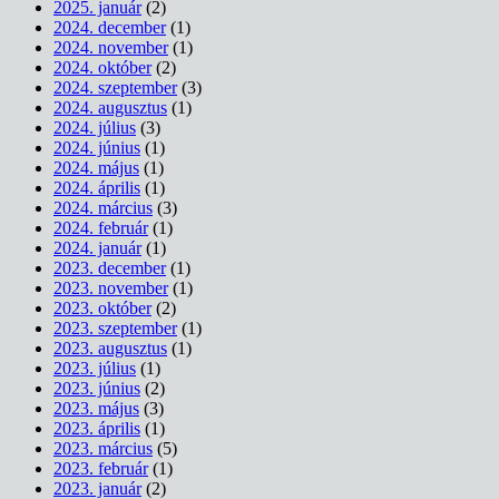
2025. január
(2)
2024. december
(1)
2024. november
(1)
2024. október
(2)
2024. szeptember
(3)
2024. augusztus
(1)
2024. július
(3)
2024. június
(1)
2024. május
(1)
2024. április
(1)
2024. március
(3)
2024. február
(1)
2024. január
(1)
2023. december
(1)
2023. november
(1)
2023. október
(2)
2023. szeptember
(1)
2023. augusztus
(1)
2023. július
(1)
2023. június
(2)
2023. május
(3)
2023. április
(1)
2023. március
(5)
2023. február
(1)
2023. január
(2)