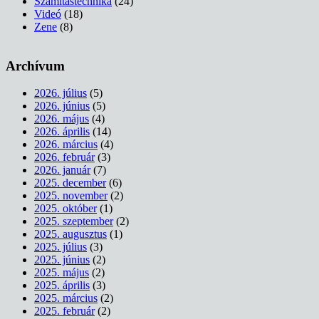
Számítástechnika
(24)
Videó
(18)
Zene
(8)
Archívum
2026. július
(5)
2026. június
(5)
2026. május
(4)
2026. április
(14)
2026. március
(4)
2026. február
(3)
2026. január
(7)
2025. december
(6)
2025. november
(2)
2025. október
(1)
2025. szeptember
(2)
2025. augusztus
(1)
2025. július
(3)
2025. június
(2)
2025. május
(2)
2025. április
(3)
2025. március
(2)
2025. február
(2)