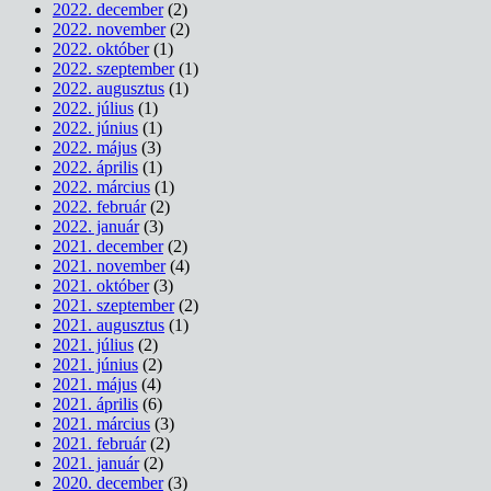
2022. december
(2)
2022. november
(2)
2022. október
(1)
2022. szeptember
(1)
2022. augusztus
(1)
2022. július
(1)
2022. június
(1)
2022. május
(3)
2022. április
(1)
2022. március
(1)
2022. február
(2)
2022. január
(3)
2021. december
(2)
2021. november
(4)
2021. október
(3)
2021. szeptember
(2)
2021. augusztus
(1)
2021. július
(2)
2021. június
(2)
2021. május
(4)
2021. április
(6)
2021. március
(3)
2021. február
(2)
2021. január
(2)
2020. december
(3)