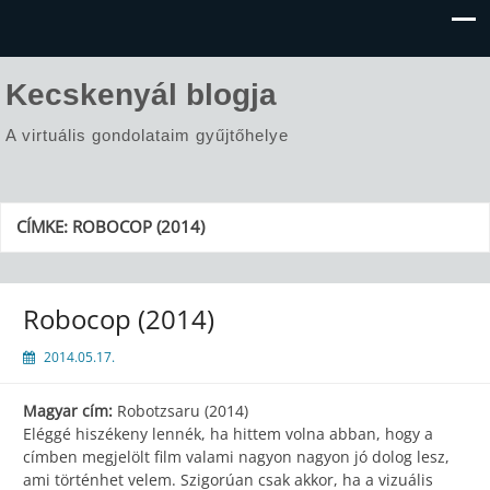
Kecskenyál blogja
A virtuális gondolataim gyűjtőhelye
CÍMKE:
ROBOCOP (2014)
Robocop (2014)
2014.05.17.
Magyar cím:
Robotzsaru (2014)
Eléggé hiszékeny lennék, ha hittem volna abban, hogy a
címben megjelölt film valami nagyon nagyon jó dolog lesz,
ami történhet velem. Szigorúan csak akkor, ha a vizuális