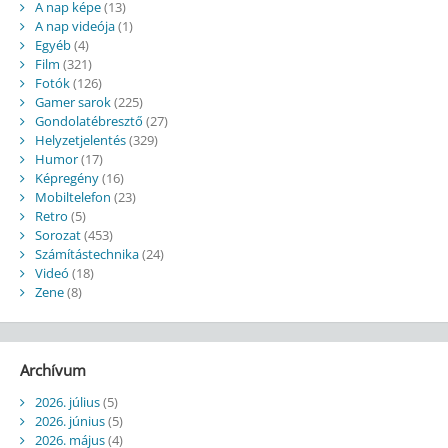
A nap képe
(13)
A nap videója
(1)
Egyéb
(4)
Film
(321)
Fotók
(126)
Gamer sarok
(225)
Gondolatébresztő
(27)
Helyzetjelentés
(329)
Humor
(17)
Képregény
(16)
Mobiltelefon
(23)
Retro
(5)
Sorozat
(453)
Számítástechnika
(24)
Videó
(18)
Zene
(8)
Archívum
2026. július
(5)
2026. június
(5)
2026. május
(4)