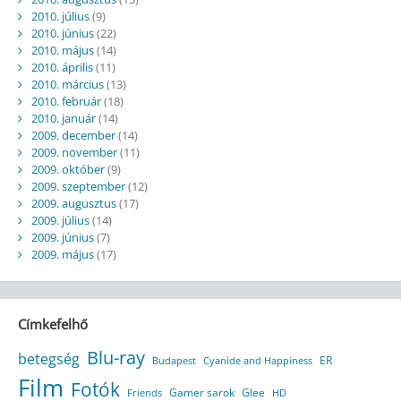
2010. július
(9)
2010. június
(22)
2010. május
(14)
2010. április
(11)
2010. március
(13)
2010. február
(18)
2010. január
(14)
2009. december
(14)
2009. november
(11)
2009. október
(9)
2009. szeptember
(12)
2009. augusztus
(17)
2009. július
(14)
2009. június
(7)
2009. május
(17)
Címkefelhő
Blu-ray
betegség
ER
Budapest
Cyanide and Happiness
Film
Fotók
Gamer sarok
Glee
HD
Friends