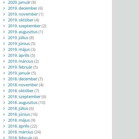
2020. január
(8)
2019. december
(6)
2019. november
(1)
2019. október
(4)
2019. szeptember
(2)
2019. augusztus
(1)
2019. július
(8)
2019. június
(5)
2019. május
(3)
2019. április
(5)
2019. március
(2)
2019. február
(5)
2019. január
(5)
2018. december
(7)
2018. november
(4)
2018. október
(7)
2018. szeptember
(6)
2018. augusztus
(10)
2018. július
(6)
2018. június
(16)
2018. május
(9)
2018. április
(22)
2018. március
(24)
2018. február
(4)