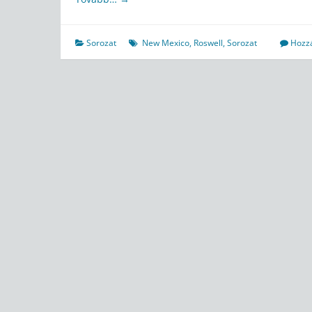
Sorozat
New Mexico
,
Roswell
,
Sorozat
Hozzá