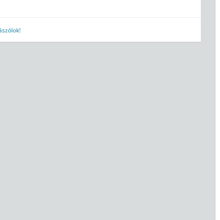
szólok!