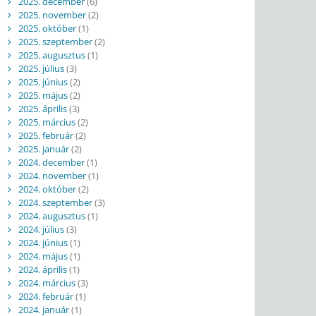
2025. december
(6)
2025. november
(2)
2025. október
(1)
2025. szeptember
(2)
2025. augusztus
(1)
2025. július
(3)
2025. június
(2)
2025. május
(2)
2025. április
(3)
2025. március
(2)
2025. február
(2)
2025. január
(2)
2024. december
(1)
2024. november
(1)
2024. október
(2)
2024. szeptember
(3)
2024. augusztus
(1)
2024. július
(3)
2024. június
(1)
2024. május
(1)
2024. április
(1)
2024. március
(3)
2024. február
(1)
2024. január
(1)