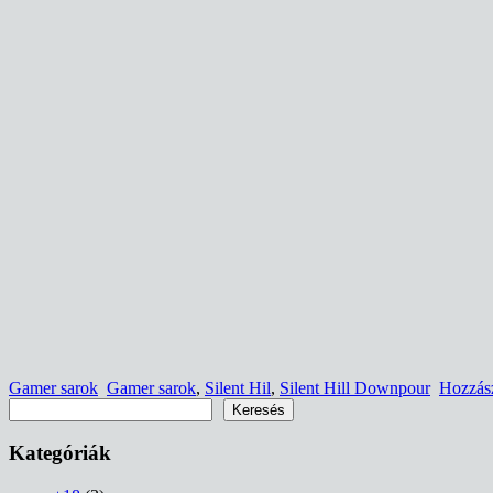
Gamer sarok
Gamer sarok
,
Silent Hil
,
Silent Hill Downpour
Hozzás
Keresés
Keresés
Kategóriák