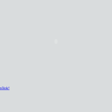
zólok!