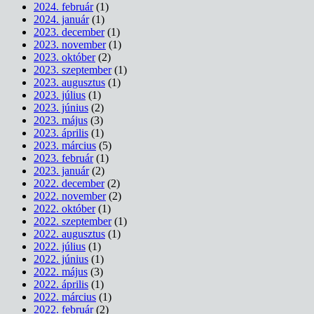
2024. február
(1)
2024. január
(1)
2023. december
(1)
2023. november
(1)
2023. október
(2)
2023. szeptember
(1)
2023. augusztus
(1)
2023. július
(1)
2023. június
(2)
2023. május
(3)
2023. április
(1)
2023. március
(5)
2023. február
(1)
2023. január
(2)
2022. december
(2)
2022. november
(2)
2022. október
(1)
2022. szeptember
(1)
2022. augusztus
(1)
2022. július
(1)
2022. június
(1)
2022. május
(3)
2022. április
(1)
2022. március
(1)
2022. február
(2)