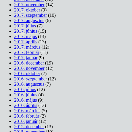
2017. november
(14)
2017. október
(9)
2017. szeptember
(10)
2017. augusztus
(6)
2017. július
(7)
2017. június
(15)
2017. május
(13)
2017. április
(13)
2017. március
(12)
2017. február
(11)
2017. január
(9)
2016. december
(19)
2016. november
(12)
2016. október
(7)
2016. szeptember
(12)
2016. augusztus
(7)
2016. július
(12)
2016. június
(4)
2016. május
(9)
2016. április
(13)
2016. március
(5)
2016. február
(2)
2016. január
(12)
2015. december
(13)
2015. november
(10)